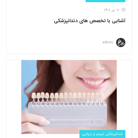
8 تیر 1401
آشنایی با تخصص های دندانپزشکی
admin
دندانپزشکی ترمیم و زیبایی