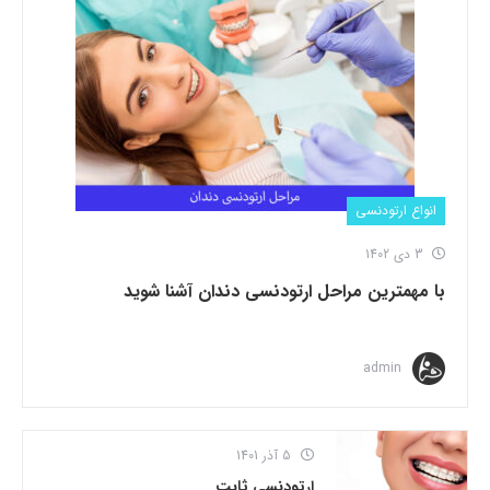
انواع ارتودنسی
3 دی 1402
با مهمترین مراحل ارتودنسی دندان آشنا شوید
admin
5 آذر 1401
ارتودنسی ثابت