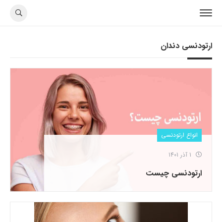
ارتودنسی دندان
انواع ارتودنسی
1 آذر 1401
ارتودنسی چیست