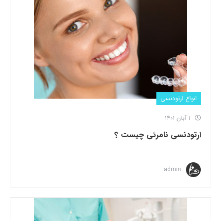
انواع ارتودنسی
1 آبان 1401
ارتودنسی نامرئی چیست ؟
admin