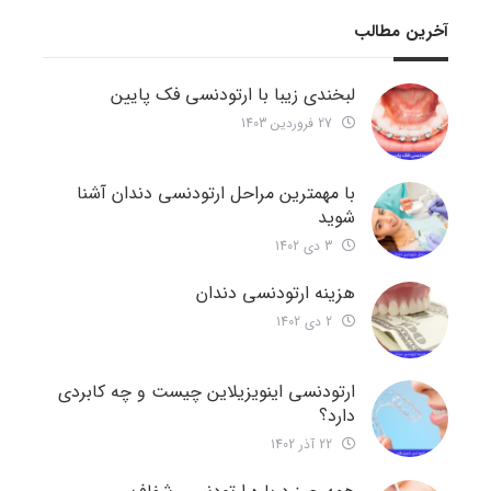
آخرین مطالب
لبخندی زیبا با ارتودنسی فک پایین
27 فروردین 1403
با مهمترین مراحل ارتودنسی دندان آشنا
شوید
3 دی 1402
هزینه ارتودنسی دندان
2 دی 1402
ارتودنسی اینویزیلاین چیست و چه کابردی
دارد؟
22 آذر 1402