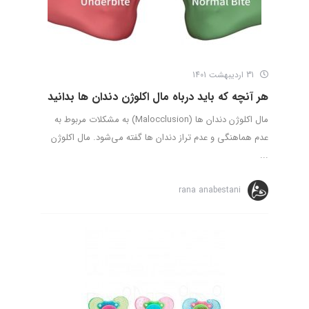
31 اردیبهشت 1401
هر آنچه که باید درباه مال اکلوژن دندان ها بدانید
مال اکلوژن دندان ها (Malocclusion) به مشکلات مربوط به
عدم هماهنگی و عدم تراز دندان ها گفته می‌شود. مال اکلوژن
...
rana anabestani