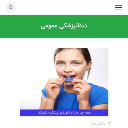
دندانپزشکی عمومی
18 آذر 1402