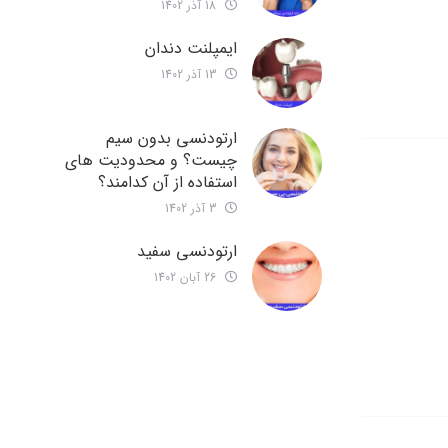
18 آذر 1402
ایمپلنت دندان
13 آذر 1402
ارتودنسی بدون سیم
چیست؟ و محدودیت های
استفاده از آن کدامند؟
3 آذر 1402
ارتودنسی سفید
26 آبان 1402