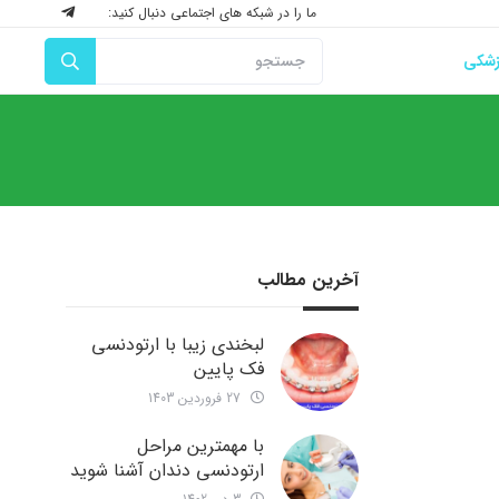
ما را در شبکه های اجتماعی دنبال کنید:
زشکی
آخرین مطالب
لبخندی زیبا با ارتودنسی
فک پایین
27 فروردین 1403
با مهمترین مراحل
ارتودنسی دندان آشنا شوید