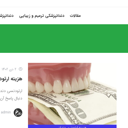
مقالات
دندانپزشکی ترمیم و زیبایی
دندانپز
2 دی 1402
هزینه ارتو
ارتودنسی دندا
دنبال پاسخ آن
admin