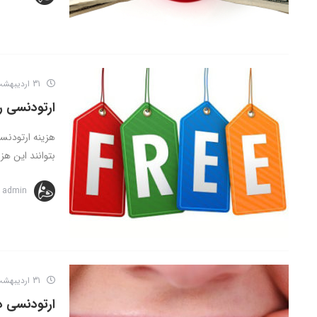
31 اردیبهشت 1401
ارتودنسی ر
هزینه ارتودنسی
بتوانند این هزی
admin
31 اردیبهشت 1401
ارتودنسی د