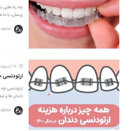
چه راه هایی بر
پرسش، با ما هم
admin
28 اردیبهشت 1401
ارتودنسی چ
ارتودنسی چه قد
دندان ها و لبخ
admin