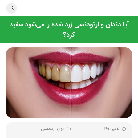
آیا دندان و ارتودنسی زرد شده را می‌شود سفید
کرد؟
5 تیر 1401
انواع ارتودنسی