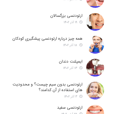
ارتودنسی بزرگسالان
19 آذر 1402
همه چیز درباره ارتودنسی پیشگیری کودکان
18 آذر 1402
ایمپلنت دندان
13 آذر 1402
ارتودنسی بدون سیم چیست؟ و محدودیت
های استفاده از آن کدامند؟
3 آذر 1402
ارتودنسی سفید