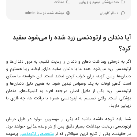
دندانپزشکی ترمیم و زیبایی
مقالات
0 نظر کاربران
نوشته شده توسط
admin
آیا دندان و ارتودنسی زرد شده را می‌شود سفید
کرد؟
اگر به درستی بهداشت دهان و دندان را رعایت نکنیم، به مرور دندان‌ها و
ارتودنسی زرد می‌شود. همه ما با دندان سفید دارای لبخند زیبا هستیم و
دندان‌ها اولین گزینه برای خراب کردن لبخند است. این خواسته ما ممکن
است گاهی اوقات به یک وسواس تبدیل شود.‏ به همین دلیل دندان‌ها و
ارتودنسی زرد یکی از دلایل اصلی مراجعه افراد به کلینیک‌های دندان
پزشکی است. وقتی تصمیم به ارتودنسی همراه با براکت ها، چه فلزی یا
زیبایی دارید.
شما باید توجه داشته باشید که یکی از مهمترین موارد در طول درمان
ارتودنسی، رعایت بهداشت بسیار دقیق پس از هر وعده غذایی خواهد بود.
در حقیقت، یکی از شایع ترین سوالاتی که از
متخصص ارتودنسی
پرسیده