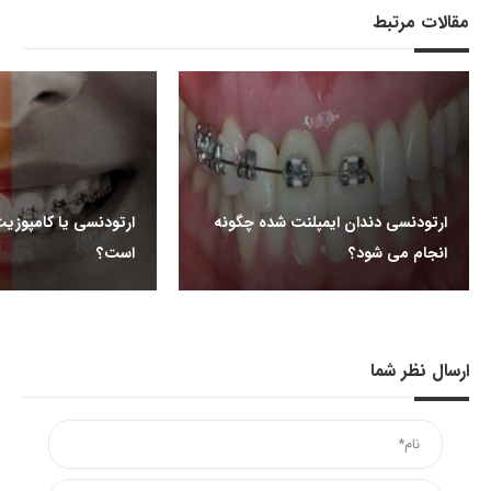
مقالات مرتبط
ارتودنسی دندان ایمپلنت شده چگونه
ارتودنسی یا کامپوزیت؛
انجام می شود؟
است؟
ارسال نظر شما