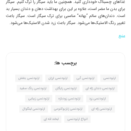
غذاهای چسبناک خودداری کنید. همچنین ما باید سیگار را ترک کنیم. سیگار
برای بدن ما مضر است، علاوه بر این برای بهداشت دهان و دندان بسیار بد
است. دندان‌های سالم “بهانه” مناسبی برای ترک سیگار است. سیگار باعث
تغییر رنگ الاستیک‌ها می‌شود. سیگار باعث زرد شدن الاستیک‌ها می‌شود.
منبع
برچسب ها:
ارتودنسی
ارتودنسی آبی
ارتودنسی ارزان
ارتودنسی بنفش
ارتودنسی دندان ژله ای
ارتودنسی رایگان
ارتودنسی رنگ سفید
ارتودنسی زرد
ارتودنسی زودبازه
ارتودنسی زیبایی
ارتودنسی ژله ای
ارتودنسی ژنژیوکتومی
ارتودنسی لینگوال
انواع ارتودنسی
لبخند لثه ای