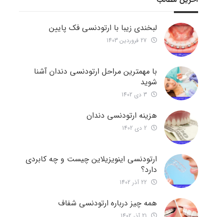
آخرین مطالب
لبخندی زیبا با ارتودنسی فک پایین
27 فروردین 1403
با مهمترین مراحل ارتودنسی دندان آشنا
شوید
3 دی 1402
هزینه ارتودنسی دندان
2 دی 1402
ارتودنسی اینویزیلاین چیست و چه کابردی
دارد؟
22 آذر 1402
همه چیز درباره ارتودنسی شفاف
21 آذر 1402