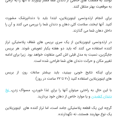
توانند به قسمت های خاصی از دندان شما فشار بیاورند تا آنها را به آرامی
به موقعیت بهتر منتقل کنند.
برای انجام ارتدونسی اینویزیلاین، ابتدا باید با دندانپزشک مشورت
کنید. آنها لبخند، سلامت کلی دهان و دندان شما را بررسی می کنند و آن را
داخل دهان شما می گذارند.
در ارتدونسی اینویزیلاین از یک سری بریس های شفاف پلاستیکی تراز
کننده استفاده می کنند که باید دو هفته یکبار تعویض شوند. هر بریس
جایگزین، نسبت به مدل قبلی اش کمی متفاوت خواهد بود. زیرا برای ادامه
تغییر مکان و حرکت دندان های شما طراحی شده است.
برای اینکه نتایج خوبی ببینید، باید بیشتر ساعات روز، از بریس
های اینویزیلاین استفاده کنید (20 تا 22 ساعت در روز)
با این حال به راحتی میتوان آنها را برای غذا خوردن، مسواک زدن،
نخ
دندان کشیدن
و یا موارد خاص از دهان خود بردارید.
گرچه این یک قطعه پلاستیکی جامد است، اما تراز کننده های اینویزیلاین
یک نوع مهاربند هستند، نه نگهدارنده.