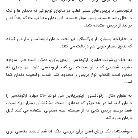
ارتودنسی با بریس های سنتی اغلب در سالهای نوجوانی که دندان ها و فک
در حال رشد هستند، بسیار موثر هستند. این بدان معنا نیست که بعداً نمی
توانید از بریس استفاده کنید.
در حقیقت، بسیاری از بزرگسالان نیز تحت درمان ارتودنسی قرار می گیرند
که نتایج بسیار خوبی هم دریافت می کنند.
به لطف پیشرفت فناوری ارتودنسی اینویزیلاین، ممکن است حتی متوجه
نشوید شخصی که با او صحبت می کنید ارتودنسی دارد. تنها چیزی که
ممکن است انتخاب نوع بریس را محدود کند، شدت وضعیت دندان شما
است.
به عنوان مثال، ارتودنسی اینویزیلاین می تواند 90٪ موارد ارتودنسی را
درمان کند، اما در 10٪ دیگر که دندانها شدت مشکلشان بسیار زیاد است،
فقط توسط بریس هایی که از سیستم سیم معمولی استفاده می کنند قابل
درمان می باشد.
خوشبختانه، یک روش آسان برای بررسی اینکه آیا شما کاندید مناسبی برای