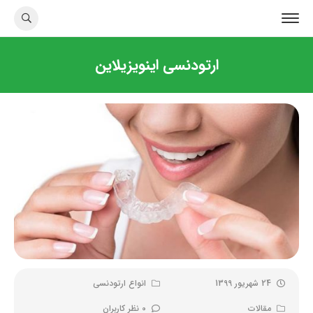
ارتودنسی اینویزیلاین
24 شهریور 1399
انواع ارتودنسی
مقالات
0 نظر کاربران