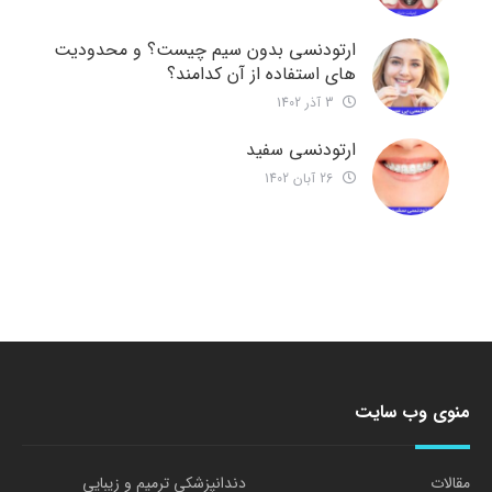
ارتودنسی بدون سیم چیست؟ و محدودیت
های استفاده از آن کدامند؟
3 آذر 1402
ارتودنسی سفید
26 آبان 1402
منوی وب سایت
مقالات
دندانپزشکی ترمیم و زیبایی