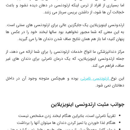
اما بسیاری از افراد از ترس اینکه ارتودنسی در دهان دیده نشود و باعث
خجالت آن ها شود، از داشتن بریس سرباز می زنند.
ارتدونسی اینویزیلاین یک جایگزین عالی برای ارتودنسی های سنتی است.
به این معنی که شما مجبور نخواهید بود سالها لبخند خود را در عکس ها
پنهان کنید؛ اما باز هم همان نتایج صاف شدن دندان ها را می گیرید.
مرکز دندانپزشکی ما انواع خدمات ارتودنسی را برای شما ارائه می دهد، از
جمله ارتدونسی اینویزیلاین، که یک درمان نامرئی برای دندان های غیر
صاف، فراهم می کند.
این نوع
ارتودنسی نامرئی
بوده و هیچکس متوجه وجود آن در داخل
دهانتان نمی شود.
جوانب مثبت ارتدونسی اینویزیلاین
تقریباً نامرئی است، بنابراین هنگام لبخند زدن مشخص نیست
هنگام غذا خوردن یا تمیز کردن دندان ها میتوان آنها را برداشت
درمان کامل معمولاً بیش از بریس های طبیعی طول نمی کشد و حتی