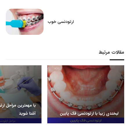
ارتودنسی خوب
مقالات مرتبط
با مهمترین مراحل ار
لبخندی زیبا با ارتودنسی فک پایین
آشنا شوید