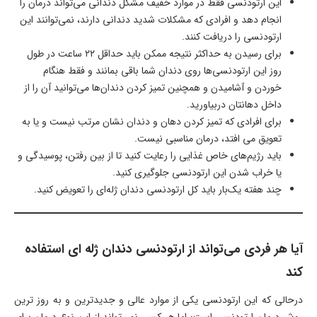
این ارتودنسی فقط در موارد خفیف مشکل دندانی می‌تواند درمان را
انجام دهد و افرادی که مشکلات شدید دندانی دارند، نمی‌توانند این
ارتودنسی را دریافت کنند.
برای رسیدن به حداکثر نتیجه ممکن باید حداقل ۲۲ ساعت در طول
روز این ارتودنسی‌ها روی دندان شما باقی بمانند و فقط هنگام
خوردن و آشامیدن و همچنین تمیز کردن دندان‌ها می‌توانید آن را از
داخل دهانتان دربیاورید.
برای افرادی که تمیز کردن دهان و دندان نشان مرتب نیست و یا به
تعویق می افتد، درمان مناسبی نیست.
باید رژیم‌های خاص غذایی را رعایت کنید تا از بین رفتن، پوسیدگی و
یا خراب شدن این ارتودنسی جلوگیری کنید.
چند هفته یک‌بار باید کل ارتودنسی دندان ژله‌ای را تعویض کنید.
آیا هر فردی می‌تواند از ارتودنسی دندان ژله ای استفاده
کند
درحالی که این ارتودنسی یکی از موارد عالی و جدیدترین و به روز ترین
روش درمان ارتودنسی است؛ اما هر کسی نمی‌تواند از این نوع درمان برای