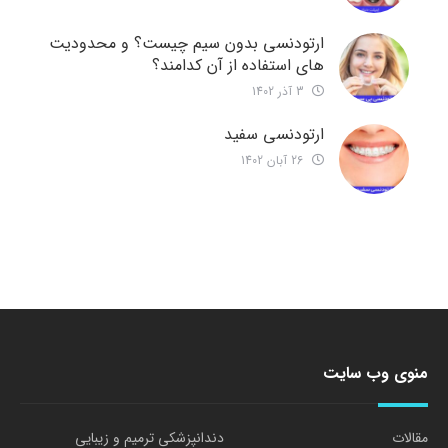
ارتودنسی بدون سیم چیست؟ و محدودیت
های استفاده از آن کدامند؟
3 آذر 1402
ارتودنسی سفید
26 آبان 1402
منوی وب سایت
مقالات
دندانپزشکی ترمیم و زیبایی