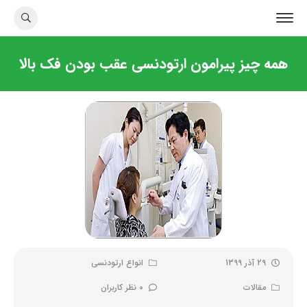
همه چیز پیرامون ارتودنسی عقب بودن فک بالا
29 آذر 1399
انواع ارتودنسی
مقالات
0 نظر کاربران