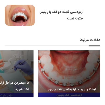
ارتودنسی ثابت دو فک با ریتینر
چگونه است
مقالات مرتبط
با مهمترین مراحل ار
لبخندی زیبا با ارتودنسی فک پایین
آشنا شوید