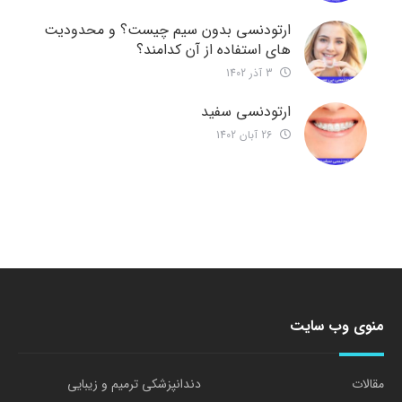
ارتودنسی بدون سیم چیست؟ و محدودیت
های استفاده از آن کدامند؟
3 آذر 1402
ارتودنسی سفید
26 آبان 1402
منوی وب سایت
مقالات
دندانپزشکی ترمیم و زیبایی