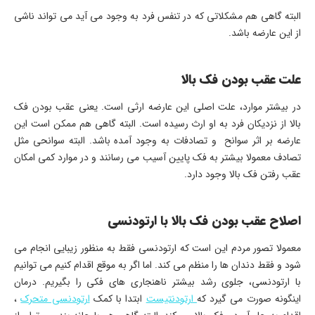
البته گاهی هم مشکلاتی که در تنفس فرد به وجود می آید می تواند ناشی
از این عارضه باشد.
علت عقب بودن فک بالا
در بیشتر موارد، علت اصلی این عارضه ارثی است. یعنی عقب بودن فک
بالا از نزدیکان فرد به او ارث رسیده است. البته گاهی هم ممکن است این
عارضه بر اثر سوانح و تصادفات به وجود آمده باشد. البته سوانحی مثل
تصادف معمولا بیشتر به فک پایین آسیب می رسانند و در موارد کمی امکان
عقب رفتن فک بالا وجود دارد.
اصلاح عقب بودن فک بالا با ارتودنسی
معمولا تصور مردم این است که ارتودنسی فقط به منظور زیبایی انجام می
شود و فقط دندان ها را منظم می کند. اما اگر به موقع اقدام کنیم می توانیم
با ارتودنسی، جلوی رشد بیشتر ناهنجاری های فکی را بگیریم. درمان
اینگونه صورت می گیرد که
ارتودنتیست
ابتدا با کمک
ارتودنسی متحرک
،