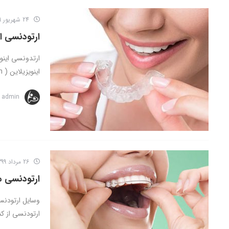
24 شهریور 1399
ارتودنسی ای
ارتدونسی اینو
اینویزیلاین ( Invisalign ) ارتودنسی اینویزیلاین نوعی ...
admin
26 مرداد 1399
ارتودنسی 
وسایل ارتودن
ارتودنسی از کن