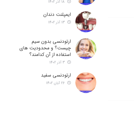
18 آذر 1402
ایمپلنت دندان
13 آذر 1402
ارتودنسی بدون سیم
چیست؟ و محدودیت های
استفاده از آن کدامند؟
3 آذر 1402
ارتودنسی سفید
26 آبان 1402