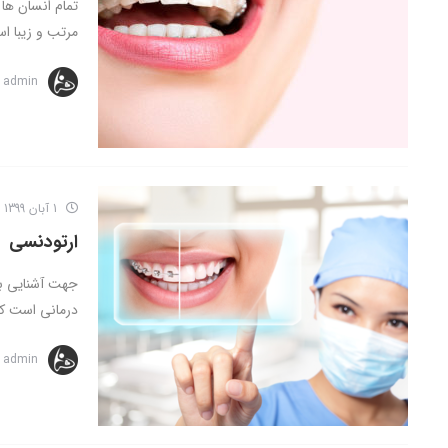
تمام انسان ها
مرتب و زیبا اس
admin
1 آبان 1399
ارتودنسی
جهت آشنایی با 
درمانی است که 
admin