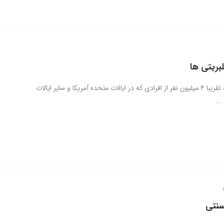
بریتی ها
می‌توان گفت که تقریبا ۴ میلیون نفر از افرادی که در ایالات متحده آمریکا و سایر ایالات
..
سنتی