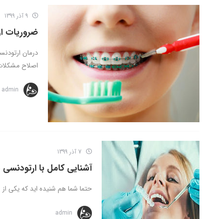
9 آذر 1399
ضروریات ا
درمان ارتودنسی
اصلاح مشکلات 
admin
7 آذر 1399
آشنایی کامل با ارتودنسی 
حتما شما هم شنیده اید که یکی از ر
admin