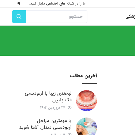
ما را در شبکه های اجتماعی دنبال کنید:
زشکی
آخرین مطالب
لبخندی زیبا با ارتودنسی
فک پایین
27 فروردین 1403
با مهمترین مراحل
ارتودنسی دندان آشنا شوید