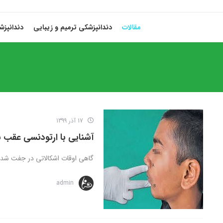
مقالات
دندانپزشکی ترمیم و زیبایی
دندانپز
17 آذر 1399
آشنایی با ارتودنسی عقب 
گاهی اوقات اشکالاتی در جفت شدن 
admin