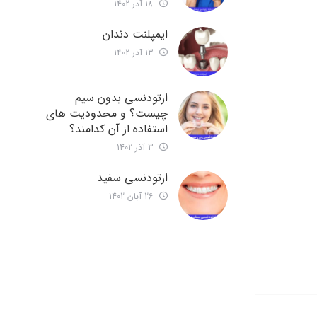
18 آذر 1402
ایمپلنت دندان
13 آذر 1402
ارتودنسی بدون سیم
چیست؟ و محدودیت های
استفاده از آن کدامند؟
3 آذر 1402
ارتودنسی سفید
26 آبان 1402