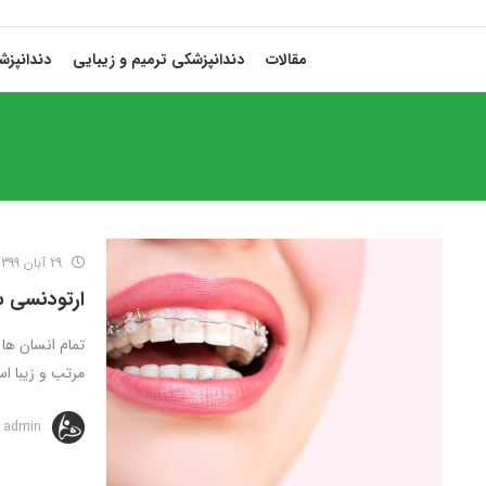
مقالات
دندانپزشکی ترمیم و زیبایی
دندانپز
29 آبان 1399
ارتودنسی 
تمام انسان ها
مرتب و زیبا اس
admin