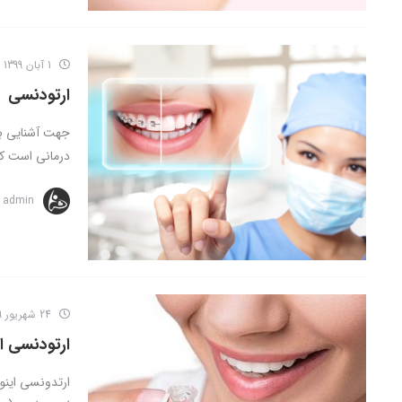
1 آبان 1399
ارتودنسی
جهت آشنایی با 
درمانی است که 
admin
24 شهریور 1399
ارتودنسی ای
ارتدونسی اینو