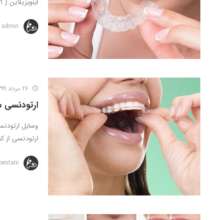
اینویزیلاین ( Invisalign ) ارتودنسی اینویزیلاین نوعی ...
admin
26 مرداد 1399
ارتودنسی 
وسایل ارتودن
ارتودنسی از کن
bestani