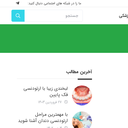
ما را در شبکه های اجتماعی دنبال کنید:
زشکی
آخرین مطالب
لبخندی زیبا با ارتودنسی
فک پایین
27 فروردین 1403
با مهمترین مراحل
ارتودنسی دندان آشنا شوید