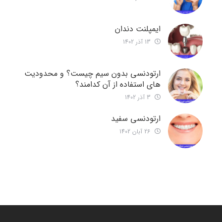
ایمپلنت دندان
13 آذر 1402
ارتودنسی بدون سیم چیست؟ و محدودیت
های استفاده از آن کدامند؟
3 آذر 1402
ارتودنسی سفید
26 آبان 1402