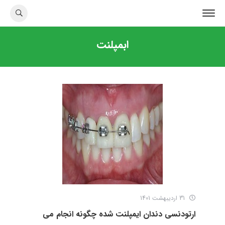
ابمپلنت
31 اردیبهشت 1401
ارتودنسی دندان ایمپلنت شده چگونه انجام می