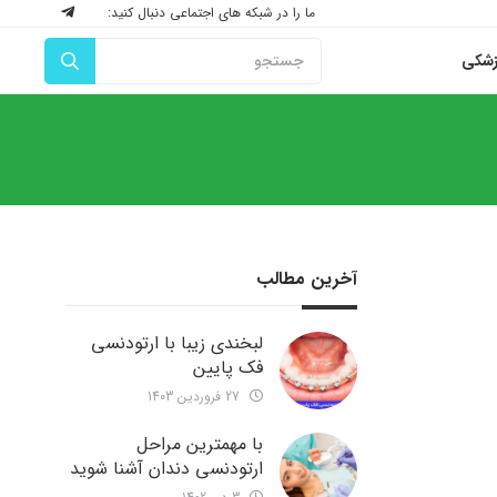
ما را در شبکه های اجتماعی دنبال کنید:
زشکی
آخرین مطالب
لبخندی زیبا با ارتودنسی
فک پایین
27 فروردین 1403
با مهمترین مراحل
ارتودنسی دندان آشنا شوید