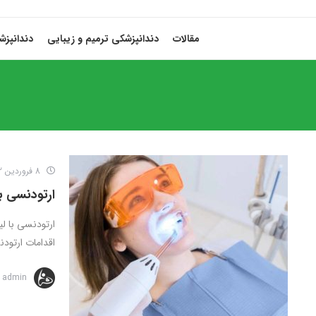
مقالات
دندانپزشکی ترمیم و زیبایی
دندانپز
8 فروردین 1402
ارتودنسی با
ارتودنسی با ل
اقدامات ارتودنس
admin