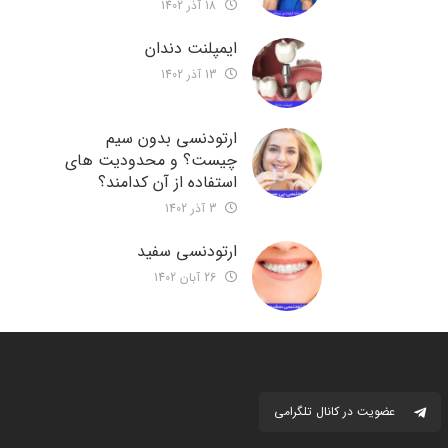
18 آذر 1402
ایمپلنت دندان
13 آذر 1402
ارتودنسی بدون سیم
چیست؟ و محدودیت های
استفاده از آن کدامند؟
3 آذر 1402
ارتودنسی سفید
26 آبان 1402
عضویت در کانال تلگرامی