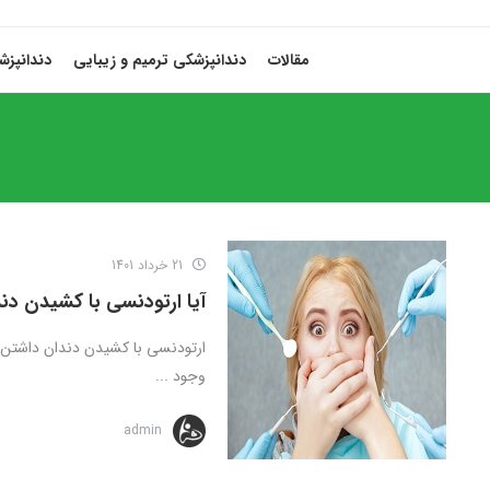
مقالات
دندانپزشکی ترمیم و زیبایی
دندانپز
21 خرداد 1401
آیا ارتودنسی با کشیدن دند
ارتودنسی با کشیدن دندان داشتن د
وجود ...
admin