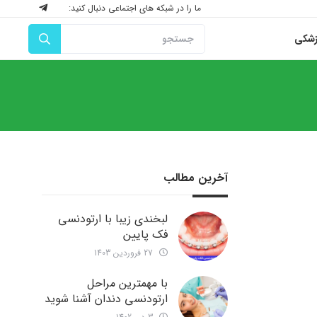
ما را در شبکه های اجتماعی دنبال کنید:
زشکی
آخرین مطالب
لبخندی زیبا با ارتودنسی
فک پایین
27 فروردین 1403
با مهمترین مراحل
ارتودنسی دندان آشنا شوید