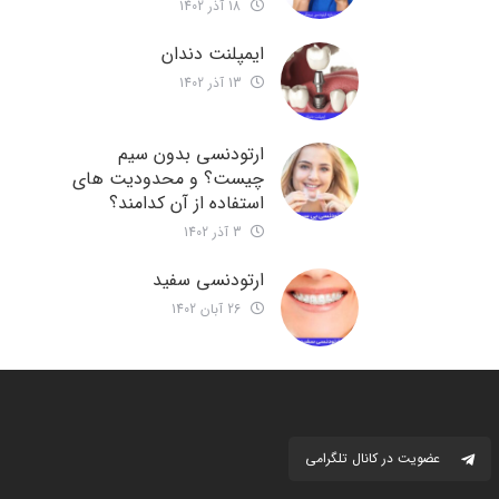
18 آذر 1402
ایمپلنت دندان
13 آذر 1402
ارتودنسی بدون سیم
چیست؟ و محدودیت های
استفاده از آن کدامند؟
3 آذر 1402
ارتودنسی سفید
26 آبان 1402
عضویت در کانال تلگرامی