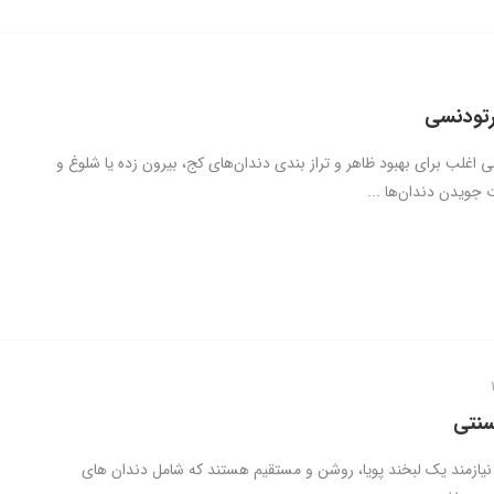
رتودنسی
 اغلب برای بهبود ظاهر و تراز بندی دندان‌های کج، بیرون زده یا شلوغ و
جویدن دندان‌ها ...
سنتی
 نیازمند یک لبخند پویا، روشن و مستقیم هستند که شامل دندان های