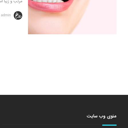
مرتب و زیبا اس
admin
منوی وب سایت