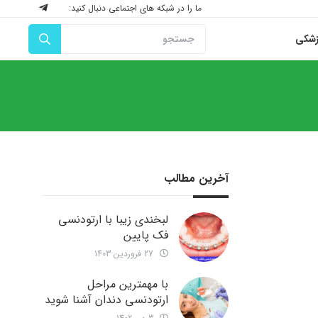
ما را در شبکه های اجتماعی دنبال کنید:
زشکی
آخرین مطالب
لبخندی زیبا با ارتودنسی
فک پایین
27 فروردین 1403
با مهمترین مراحل
ارتودنسی دندان آشنا شوید