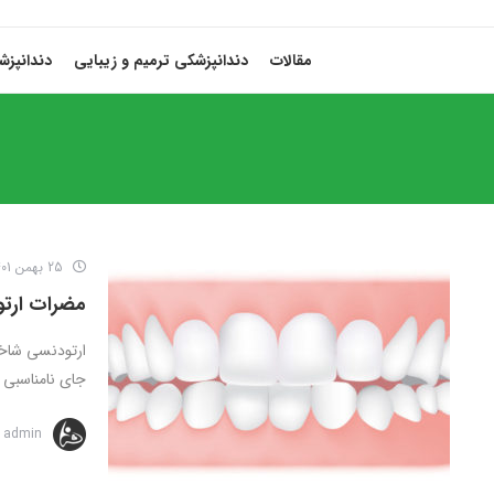
مقالات
دندانپزشکی ترمیم و زیبایی
دندانپز
25 بهمن 1401
مضرات ارت
ارتودنسی شاخه
جای نامناسبی قر
admin