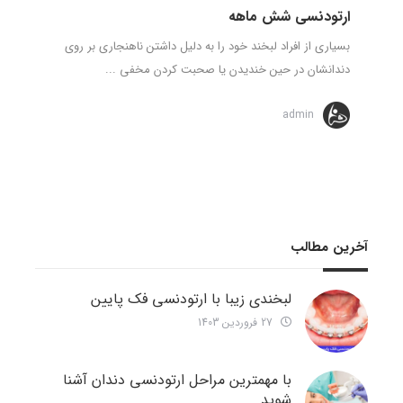
ارتودنسی شش ماهه
بسیاری از افراد لبخند خود را به دلیل داشتن ناهنجاری بر روی
دندانشان در حین خندیدن یا صحبت کردن مخفی ...
admin
آخرین مطالب
لبخندی زیبا با ارتودنسی فک پایین
27 فروردین 1403
با مهمترین مراحل ارتودنسی دندان آشنا
شوید