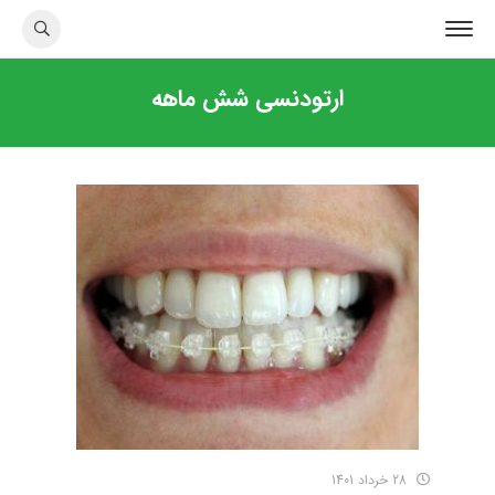
ارتودنسی شش ماهه
28 خرداد 1401