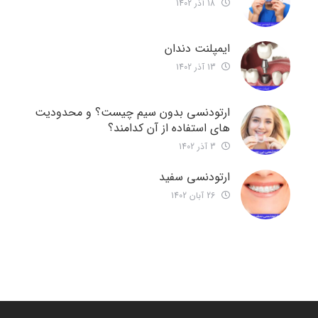
18 آذر 1402
ایمپلنت دندان
13 آذر 1402
ارتودنسی بدون سیم چیست؟ و محدودیت
های استفاده از آن کدامند؟
3 آذر 1402
ارتودنسی سفید
26 آبان 1402