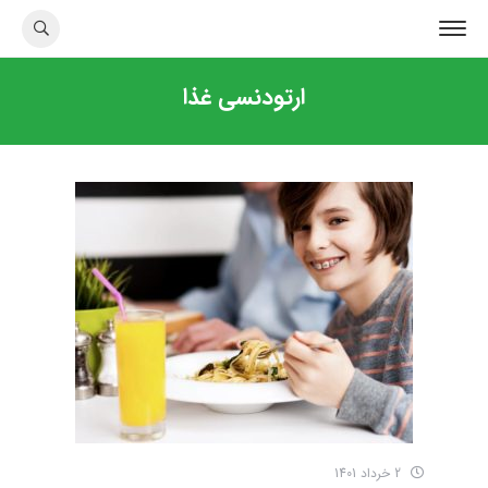
ارتودنسی غذا
2 خرداد 1401