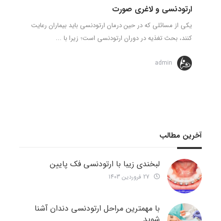
ارتودنسی و لاغری صورت
یکی از مسائلی که در حین درمان ارتودنسی باید بیماران رعایت
کنند، بحث تغذیه در دوران ارتودنسی است؛ زیرا با ...
admin
آخرین مطالب
لبخندی زیبا با ارتودنسی فک پایین
27 فروردین 1403
با مهمترین مراحل ارتودنسی دندان آشنا
شوید