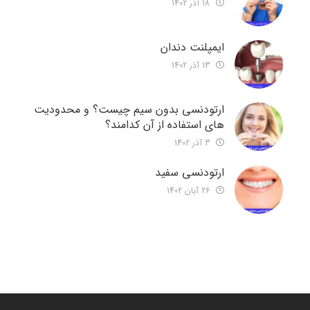
18 آذر 1402
ایمپلنت دندان
13 آذر 1402
ارتودنسی بدون سیم چیست؟ و محدودیت
های استفاده از آن کدامند؟
3 آذر 1402
ارتودنسی سفید
26 آبان 1402