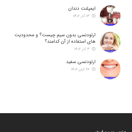
ایمپلنت دندان
13 آذر 1402
ارتودنسی بدون سیم چیست؟ و محدودیت
های استفاده از آن کدامند؟
3 آذر 1402
ارتودنسی سفید
26 آبان 1402