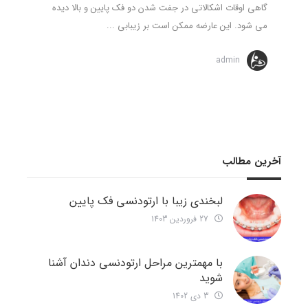
گاهی اوقات اشکالاتی در جفت شدن دو فک پایین و بالا دیده
می شود. این عارضه ممکن است بر زیبابی ...
admin
آخرین مطالب
لبخندی زیبا با ارتودنسی فک پایین
27 فروردین 1403
با مهمترین مراحل ارتودنسی دندان آشنا
شوید
3 دی 1402