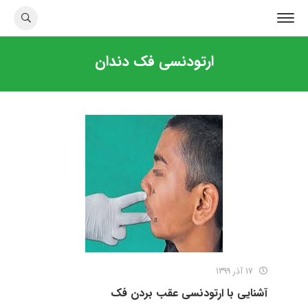
ارتودنسی فک دندان
17 آذر 1399
آشنایی با ارتودنسی عقب بردن فک