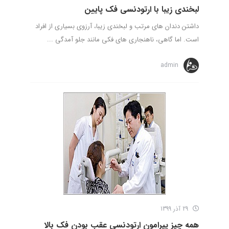
لبخندی زیبا با ارتودنسی فک پایین
داشتن دندان های مرتب و لبخندی زیبا، آرزوی بسیاری از افراد
است. اما گاهی، ناهنجاری های فکی مانند جلو آمدگی ...
admin
29 آذر 1399
همه چیز پیرامون ارتودنسی عقب بودن فک بالا