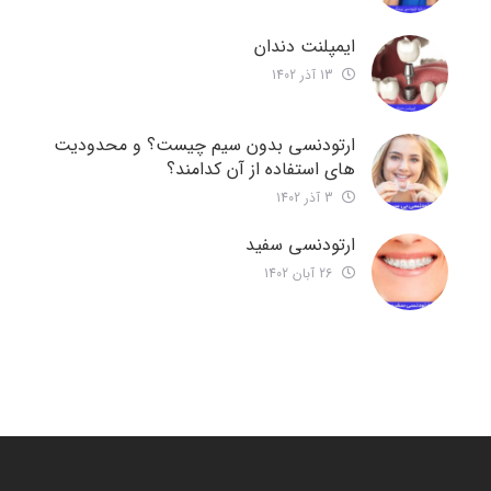
ایمپلنت دندان
13 آذر 1402
ارتودنسی بدون سیم چیست؟ و محدودیت
های استفاده از آن کدامند؟
3 آذر 1402
ارتودنسی سفید
26 آبان 1402