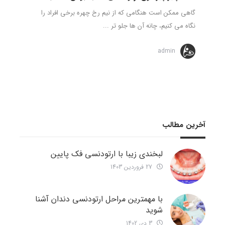
گاهی ممکن است هنگامی که از نیم رخ چهره برخی افراد را
نگاه می کنیم، چانه آن ها جلو تر ...
admin
آخرین مطالب
لبخندی زیبا با ارتودنسی فک پایین
27 فروردین 1403
با مهمترین مراحل ارتودنسی دندان آشنا
شوید
3 دی 1402