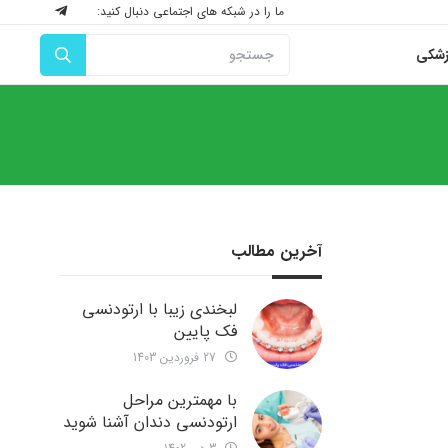
ما را در شبکه های اجتماعی دنبال کنید:
زشکی
آخرین مطالب
لبخندی زیبا با ارتودنسی
فک پایین
27 فروردین 1403
با مهمترین مراحل
ارتودنسی دندان آشنا شوید