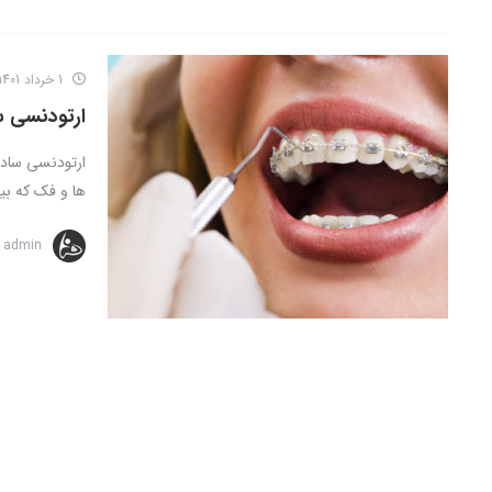
1 خرداد 1401
ارتودنسی س
ارتودنسی ساده
ها و فک که بیش
admin