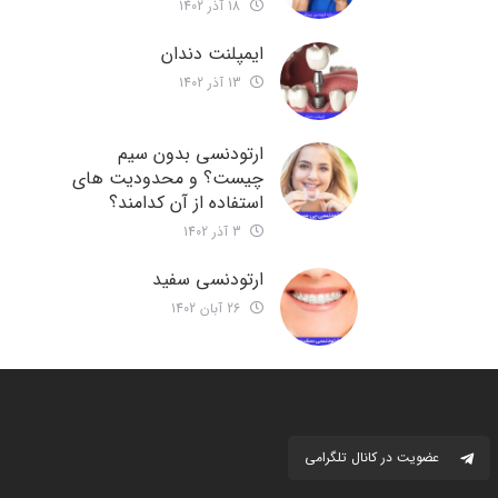
18 آذر 1402
ایمپلنت دندان
13 آذر 1402
ارتودنسی بدون سیم
چیست؟ و محدودیت های
استفاده از آن کدامند؟
3 آذر 1402
ارتودنسی سفید
26 آبان 1402
عضویت در کانال تلگرامی