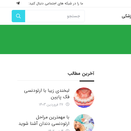
ما را در شبکه های اجتماعی دنبال کنید:
زشکی
آخرین مطالب
لبخندی زیبا با ارتودنسی
فک پایین
27 فروردین 1403
با مهمترین مراحل
ارتودنسی دندان آشنا شوید