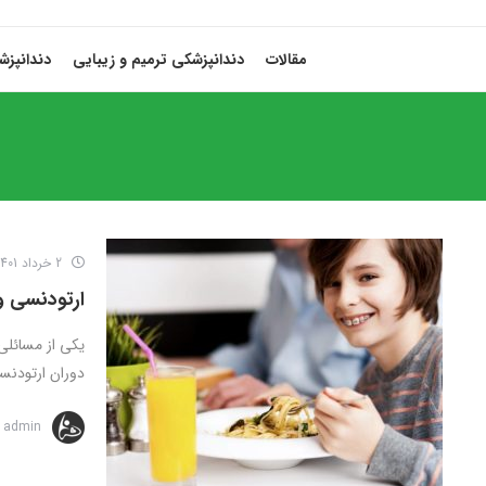
مقالات
دندانپزشکی ترمیم و زیبایی
دندانپز
2 خرداد 1401
ارتودنسی و
یکی از مسائلی
دوران ارتودنسی
admin