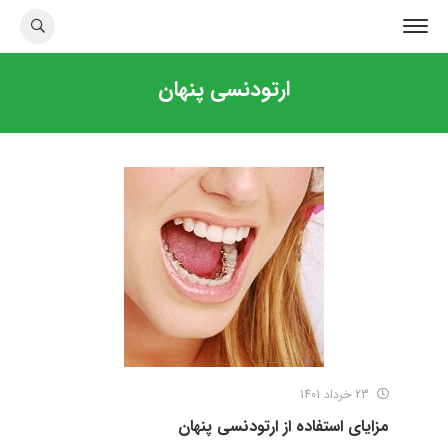
ارتودنسی پنهان
23 خرداد 1401
مزایای استفاده از ارتودنسی پنهان