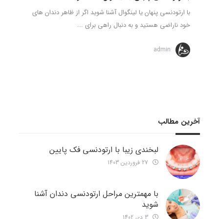
با ارتودنسی پنهان یا لینگوال آشنا شوید اگر از ظاهر دندان های
خود ناراضی هستید و به دنبال راهی برای ...
admin
آخرین مطالب
لبخندی زیبا با ارتودنسی فک پایین
27 فروردین 1403
با مهمترین مراحل ارتودنسی دندان آشنا
شوید
3 دی 1402