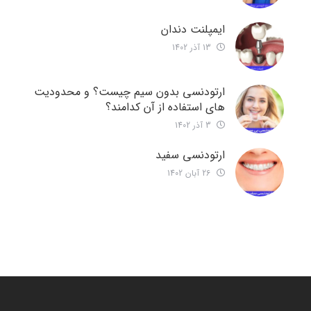
ایمپلنت دندان
13 آذر 1402
ارتودنسی بدون سیم چیست؟ و محدودیت
های استفاده از آن کدامند؟
3 آذر 1402
ارتودنسی سفید
26 آبان 1402