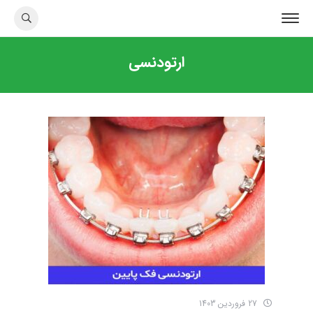
ارتودنسی
27 فروردین 1403