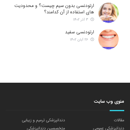
ارتودنسی بدون سیم چیست؟ و محدودیت
های استفاده از آن کدامند؟
3 آذر 1402
ارتودنسی سفید
26 آبان 1402
منوی وب سایت
مقالات
دندانپزشکی ترمیم و زیبایی
دندانپزشکی عمومی
متخصصین دندانپزشکی