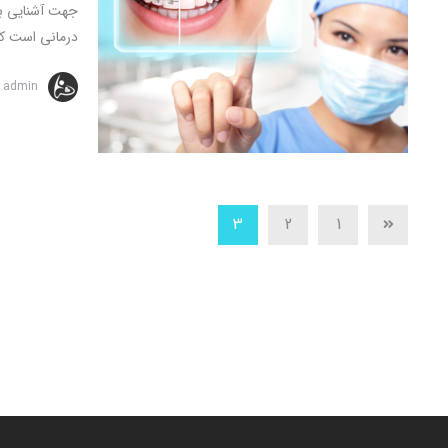
جهت آشنایی با 
درمانی است که 
admin
3
2
1