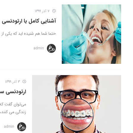
7 آذر 1399
آشنایی کامل با ارتودنسی 
حتما شما هم شنیده اید که یکی از ر
admin
3 آذر 1399
ارتودنسی سل
زندگی می کنند، .
admin