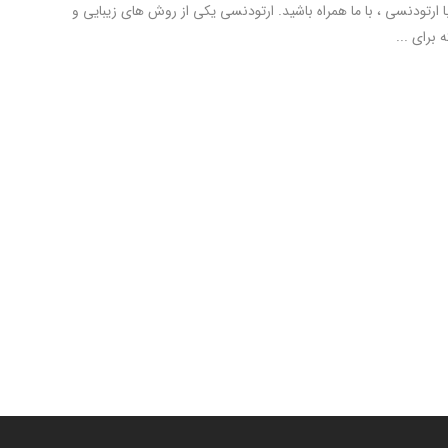
ارتودنسی ، با ما همراه باشید. ارتودنسی یکی از روش های زیبایی و
برای ...