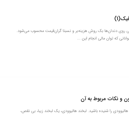
ک(1)
ی روی دندان‌ها بک روش هزینه‌بر و نسبتا گران‌قیمت محسوب می‌شود.
انانی که توان مالی انجام این ...
ن و نکات مربوط به آن
هالیوودی را شنیده باشید. لبخند هالیوودی، یک لبخند زیبا، بی نقص،