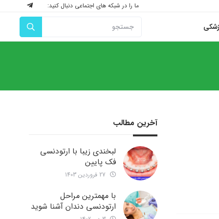
ما را در شبکه های اجتماعی دنبال کنید:
زشکی
آخرین مطالب
لبخندی زیبا با ارتودنسی
فک پایین
27 فروردین 1403
با مهمترین مراحل
ارتودنسی دندان آشنا شوید