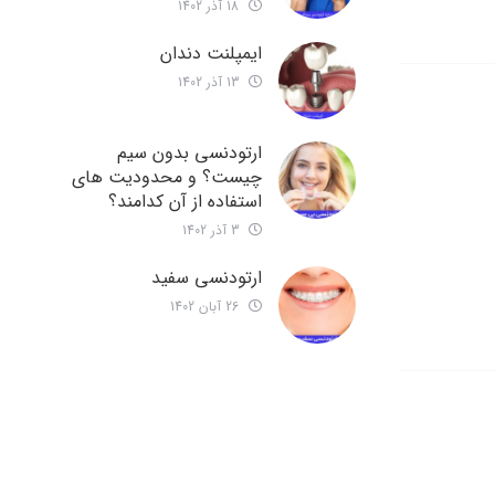
18 آذر 1402
ایمپلنت دندان
13 آذر 1402
ارتودنسی بدون سیم
چیست؟ و محدودیت های
استفاده از آن کدامند؟
3 آذر 1402
ارتودنسی سفید
26 آبان 1402