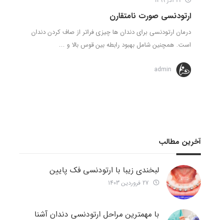
21 آذر 1399
ارتودنسی صورت نامتقارن
درمان ارتودنسی برای دندان ها چیزی فراتر از صاف کردن دندان
است. همچنین شامل بهبود رابطه بین قوس بالا و ...
admin
آخرین مطالب
لبخندی زیبا با ارتودنسی فک پایین
27 فروردین 1403
با مهمترین مراحل ارتودنسی دندان آشنا