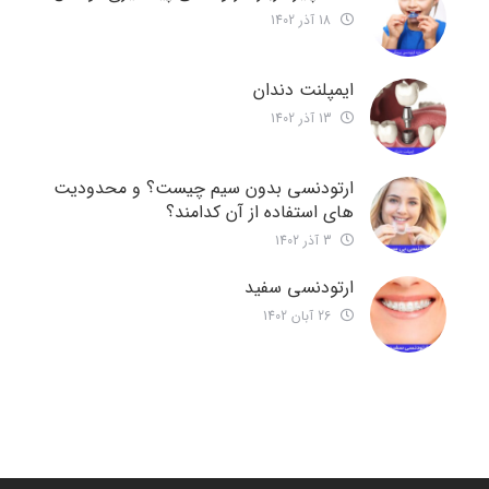
18 آذر 1402
ایمپلنت دندان
13 آذر 1402
ارتودنسی بدون سیم چیست؟ و محدودیت
های استفاده از آن کدامند؟
3 آذر 1402
ارتودنسی سفید
26 آبان 1402