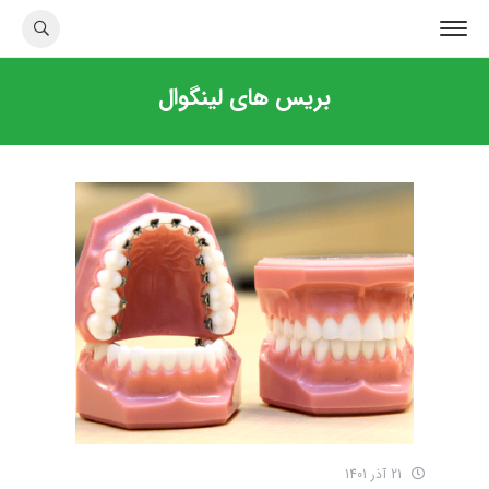
بریس های لینگوال
21 آذر 1401