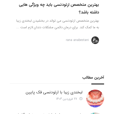
بهترین متخصص ارتودنسی باید چه ویژگی هایی
داشته باشد؟
بهترین متخصص ارتودنسی می تواند در بخشیدن لبخندی زیبا
به ما کمک کند. برای درمان دائمی مشکلات دندان لازم است ...
rana anabestani
آخرین مطالب
لبخندی زیبا با ارتودنسی فک پایین
27 فروردین 1403