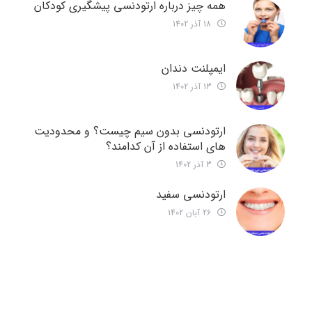
همه چیز درباره ارتودنسی پیشگیری کودکان
18 آذر 1402
ایمپلنت دندان
13 آذر 1402
ارتودنسی بدون سیم چیست؟ و محدودیت
های استفاده از آن کدامند؟
3 آذر 1402
ارتودنسی سفید
26 آبان 1402