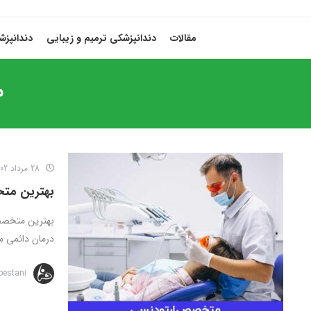
مقالات
دندانپزشکی ترمیم و زیبایی
دندانپز
م
28 مرداد 1402
بهترین متخ
بهترین متخصص 
درمان دائمی م
bestani