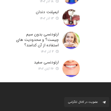
18 آذر 1402
ایمپلنت دندان
13 آذر 1402
ارتودنسی بدون سیم
چیست؟ و محدودیت های
استفاده از آن کدامند؟
3 آذر 1402
ارتودنسی سفید
26 آبان 1402
عضویت در کانال تلگرامی