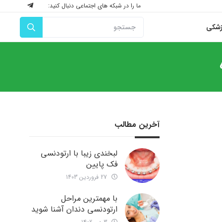
ما را در شبکه های اجتماعی دنبال کنید:
زشکی
آخرین مطالب
لبخندی زیبا با ارتودنسی
فک پایین
27 فروردین 1403
با مهمترین مراحل
ارتودنسی دندان آشنا شوید