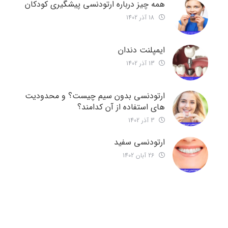
همه چیز درباره ارتودنسی پیشگیری کودکان
18 آذر 1402
ایمپلنت دندان
13 آذر 1402
ارتودنسی بدون سیم چیست؟ و محدودیت
های استفاده از آن کدامند؟
3 آذر 1402
ارتودنسی سفید
26 آبان 1402