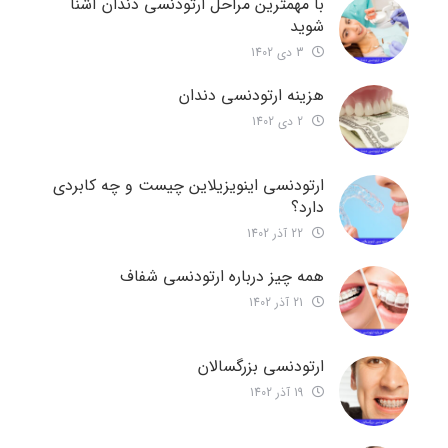
با مهمترین مراحل ارتودنسی دندان آشنا
شوید
3 دی 1402
هزینه ارتودنسی دندان
2 دی 1402
ارتودنسی اینویزیلاین چیست و چه کابردی
دارد؟
22 آذر 1402
همه چیز درباره ارتودنسی شفاف
21 آذر 1402
ارتودنسی بزرگسالان
19 آذر 1402