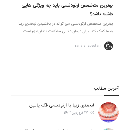
بهترین متخصص ارتودنسی باید چه ویژگی هایی
داشته باشد؟
بهترین متخصص ارتودنسی می تواند در بخشیدن لبخندی زیبا
به ما کمک کند. برای درمان دائمی مشکلات دندان لازم است ...
rana anabestani
آخرین مطالب
لبخندی زیبا با ارتودنسی فک پایین
27 فروردین 1403