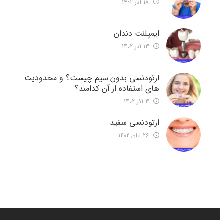
18 آذر 1402
ایمپلنت دندان
13 آذر 1402
ارتودنسی بدون سیم چیست؟ و محدودیت
های استفاده از آن کدامند؟
3 آذر 1402
ارتودنسی سفید
26 آبان 1402