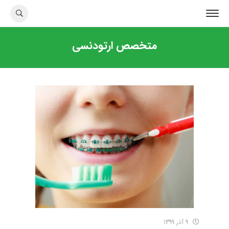
متخصص ارتودنسی
9 آذر 1399