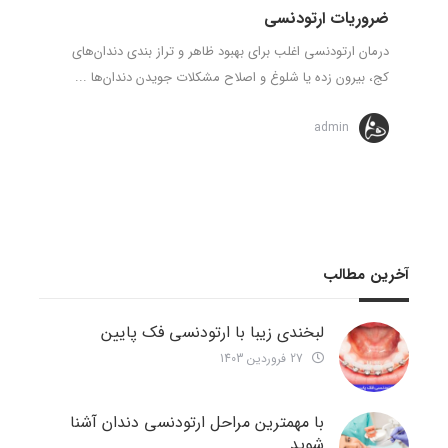
ضروریات ارتودنسی
درمان ارتودنسی اغلب برای بهبود ظاهر و تراز بندی دندان‌های
کج، بیرون زده یا شلوغ و اصلاح مشکلات جویدن دندان‌ها ...
admin
آخرین مطالب
لبخندی زیبا با ارتودنسی فک پایین
27 فروردین 1403
با مهمترین مراحل ارتودنسی دندان آشنا
شوید