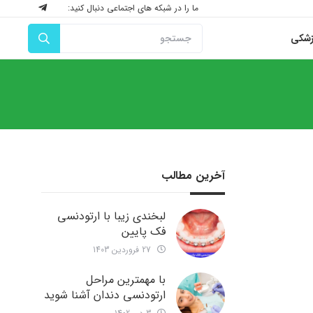
ما را در شبکه های اجتماعی دنبال کنید:
زشکی
آخرین مطالب
لبخندی زیبا با ارتودنسی
فک پایین
27 فروردین 1403
با مهمترین مراحل
ارتودنسی دندان آشنا شوید