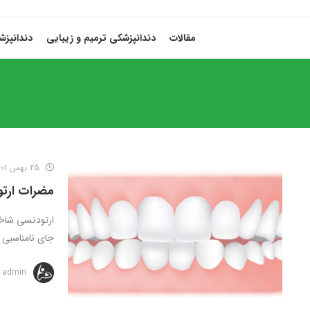
مقالات
دندانپزشکی ترمیم و زیبایی
دندانپز
25 بهمن 1401
مضرات ارت
ارتودنسی شاخه
جای نامناسبی قر
admin