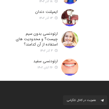
18 آذر 1402
ایمپلنت دندان
13 آذر 1402
ارتودنسی بدون سیم
چیست؟ و محدودیت های
استفاده از آن کدامند؟
3 آذر 1402
ارتودنسی سفید
26 آبان 1402
عضویت در کانال تلگرامی