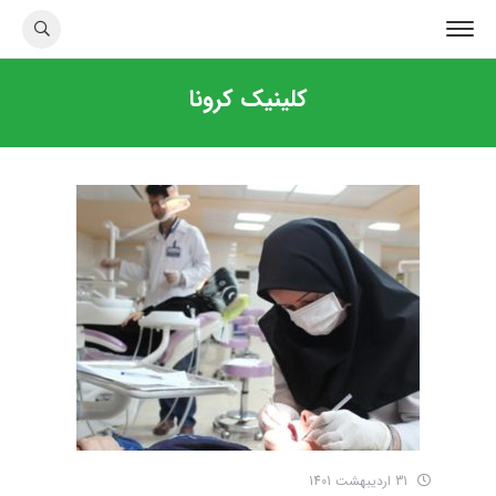
کلینیک کرونا
31 اردیبهشت 1401