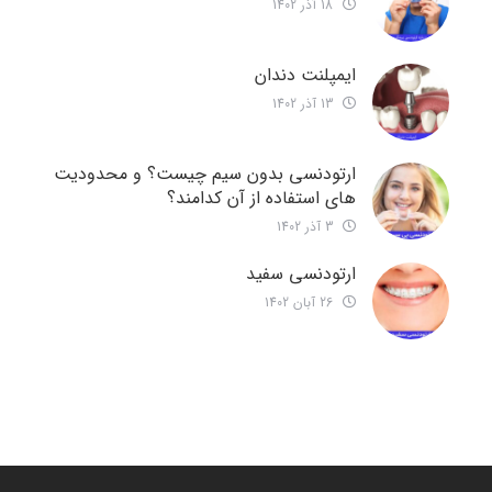
18 آذر 1402
ایمپلنت دندان
13 آذر 1402
ارتودنسی بدون سیم چیست؟ و محدودیت
های استفاده از آن کدامند؟
3 آذر 1402
ارتودنسی سفید
26 آبان 1402