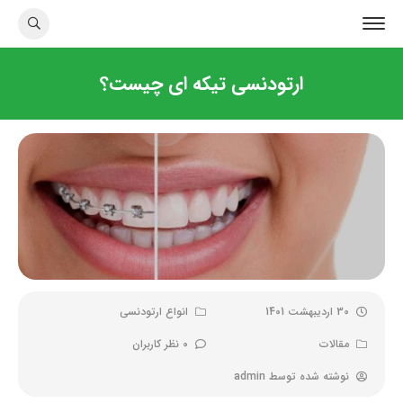
ارتودنسی تیکه ای چیست؟
30 اردیبهشت 1401
انواع ارتودنسی
مقالات
0 نظر کاربران
نوشته شده توسط
admin