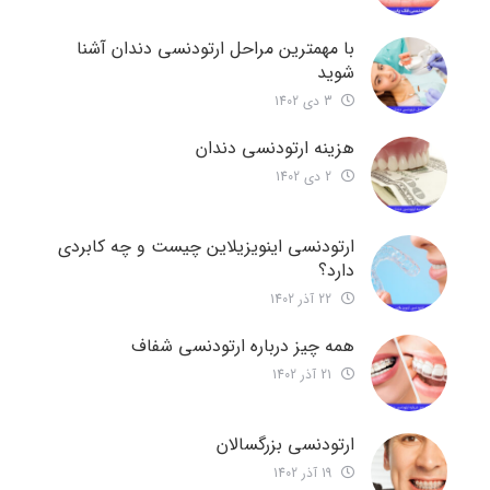
با مهمترین مراحل ارتودنسی دندان آشنا
شوید
3 دی 1402
هزینه ارتودنسی دندان
2 دی 1402
ارتودنسی اینویزیلاین چیست و چه کابردی
دارد؟
22 آذر 1402
همه چیز درباره ارتودنسی شفاف
21 آذر 1402
ارتودنسی بزرگسالان
19 آذر 1402