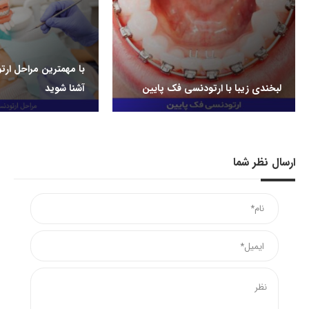
با مهمترین مراحل ار
لبخندی زیبا با ارتودنسی فک پایین
آشنا شوید
ارسال نظر شما