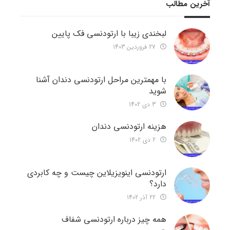
آخرین مطالب
لبخندی زیبا با ارتودنسی فک پایین
27 فروردین 1403
با مهمترین مراحل ارتودنسی دندان آشنا
شوید
3 دی 1402
هزینه ارتودنسی دندان
2 دی 1402
ارتودنسی اینویزیلاین چیست و چه کابردی
دارد؟
22 آذر 1402
همه چیز درباره ارتودنسی شفاف