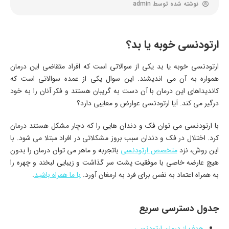
نوشته شده توسط
admin
ارتودنسی خوبه یا بد؟
ارتودنسی خوبه یا بد یکی از سوالاتی است که افراد متقاضی این درمان
همواره به آن می اندیشند. این سوال یکی از عمده سوالاتی است که
کاندیداهای این درمان با آن دست به گریبان هستند و فکر آنان را به خود
درگیر می کند. آیا ارتودنسی عوارض و معایبی دارد؟
با ارتودنسی می توان فک و دندان هایی را که دچار مشکل هستند درمان
کرد. اختلال در فک و دندان سبب بروز مشکلاتی در افراد مبتلا می شود. با
این روش، نزد
متخصص ارتودنسی
باتجربه و ماهر می توان درمان را بدون
هیچ عارضه خاصی با موفقیت پشت سر گذاشت و زیبایی لبخند و چهره را
به همراه اعتماد به نفس برای فرد به ارمغان آورد.
با ما همراه باشید
.
جدول دسترسی سریع
هدف از درمان ارتودنسی