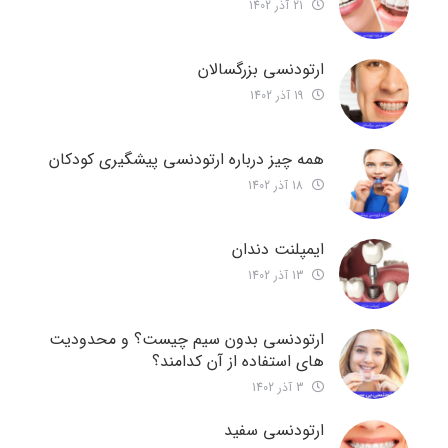
21 آذر 1402
ارتودنسی بزرگسالان
19 آذر 1402
همه چیز درباره ارتودنسی پیشگیری کودکان
18 آذر 1402
ایمپلنت دندان
13 آذر 1402
ارتودنسی بدون سیم چیست؟ و محدودیت
های استفاده از آن کدامند؟
3 آذر 1402
ارتودنسی سفید