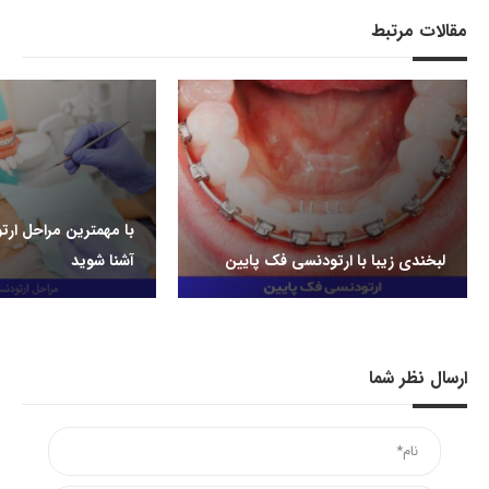
مقالات مرتبط
با مهمترین مراحل ار
لبخندی زیبا با ارتودنسی فک پایین
آشنا شوید
ارسال نظر شما