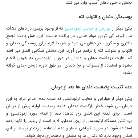
بخش داخلی دهان آسیب وارد می کنند.
پوسیدگی دندان و التهاب لثه
یکی دیگر از
عوارض و معایب ارتودنسی
که از وجود بریس در دهان نشأت
می گیرد، گیر کردن مواد غذایی در براکت هاست. این عمل باعث تجمع
باکتری و میکروب در دهان می شود و شرایط لازم برای پوسیدگی دندان و
التهاب و عفونت لثه را فراهم می آورد. این مشکل هنگامی اتفاق می افتد
که رعایت بهداشت دهان و دندان در دوران ارتودنسی به خوبی انجام
نشود و استفاده از مسواک و نخ دندان در طول دوره درمان جدی گرفته
نشود.
عدم تثبیت وضعیت دندان ها بعد از درمان
یکی دیگر از عوارض و معایب ارتودنسی که سبب عدم اقدام افراد به این
درمان می شود، خطر بازگشت دندان ها به وضعیت اولیه پیش از درمان
است. برای اینکه این اتفاق رخ ندهد، بعد از اتمام دوره ارتودنسی و
برداشتن دستگاه ارتودنسی از روی دندان، لازم است از ریتینر یا نگهدارنده
استفاده شود. در صورت کوتاهی بیمار و عدم استفاده از ریتینر توسط او این
امکان وجود دارد که دندان ها به مشکل و ناهنجاری دچار شوند.