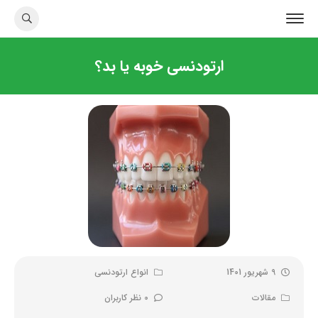
ارتودنسی خوبه یا بد؟
9 شهریور 1401
انواع ارتودنسی
مقالات
0 نظر کاربران