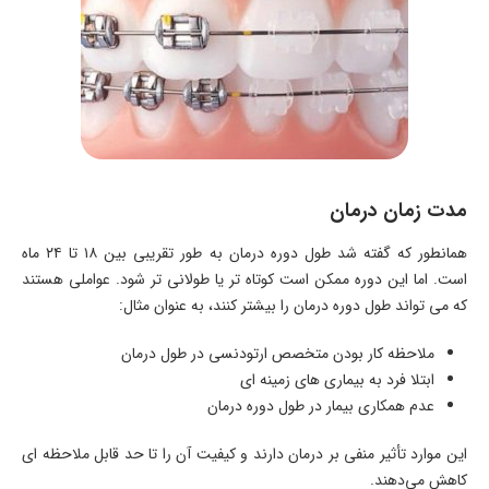
مدت زمان درمان
همانطور که گفته شد طول دوره درمان به طور تقریبی بین ۱۸ تا ۲۴ ماه
است. اما این دوره ممکن است کوتاه تر یا طولانی تر شود. عواملی هستند
که می تواند طول دوره درمان را بیشتر کنند، به عنوان مثال:
ملاحظه کار بودن متخصص ارتودنسی در طول درمان
ابتلا فرد به بیماری های زمینه ای
عدم همکاری بیمار در طول دوره درمان
این موارد تأثیر منفی بر درمان دارند و کیفیت آن را تا حد قابل ملاحظه ای
کاهش می‌دهند.