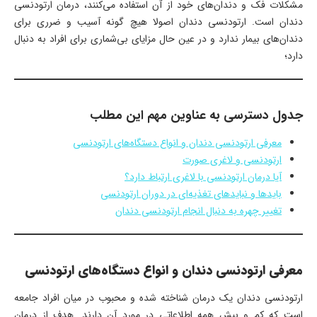
مشکلات فک و دندان‌های خود از آن استفاده می‌کنند، درمان ارتودنسی
دندان است. ارتودنسی دندان اصولا هیچ گونه آسیب و ضرری برای
دندان‌های بیمار ندارد و در عین حال مزایای بی‌شماری برای افراد به دنبال
دارد؛
جدول دسترسی به عناوین مهم این مطلب
معرفی ارتودنسی دندان و انواع دستگاه‌های ارتودنسی
ارتودنسی و لاغری صورت
آیا درمان ارتودنسی با لاغری ارتباط دارد؟
بایدها و نبایدهای تغذیه‌ای در دوران ارتودنسی
تغییر چهره به دنبال انجام ارتودنسی دندان
معرفی ارتودنسی دندان و انواع دستگاه‌های ارتودنسی
ارتودنسی دندان یک درمان شناخته شده و محبوب در میان افراد جامعه
است که کم و بیش همه اطلاعاتی در مورد آن دارند. هدف از درمان