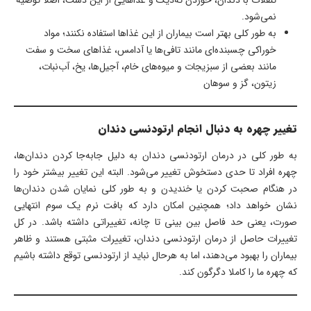
تنقلات با دندان، خوردن ته‌دیگ و غذاهایی از این دست، اصلا توصیه
نمی‌شود.
به طور کلی بهتر است بیماران از این غذاها استفاده نکنند؛ مواد
خوراکی چسبنده‌ای مانند تافی‌ها یا آدامس، غذاهای سخت و سفت
مانند بعضی از سبزیجات و میوه‌های خام، آجیل‌ها، یخ، آب‌نبات،
زیتون، گز و سوهان
تغییر چهره به دنبال انجام ارتودنسی دندان
به طور کلی در درمان ارتودنسی دندان به دلیل جابه‌جا کردن دندان‌ها،
چهره افراد تا حدی دستخوش تغییر می‌شود. البته این تغییر بیشتر خود را
در هنگام صحبت کردن یا خندیدن و به طور کلی نمایان شدن دندان‌ها
نشان خواهد داد؛ همچنین امکان دارد که بافت نرم یک سوم انتهایی
صورت، یعنی حد فاصل بین بینی تا چانه، تغییراتی داشته باشد. در کل
تغییرات حاصل از درمان ارتودنسی دندان، تغییرات مثبتی هستند و ظاهر
بیماران را بهبود می‌دهند، اما به هرحال نباید از ارتودنسی توقع داشته باشیم
که چهره ما را کاملا دگرگون کند.