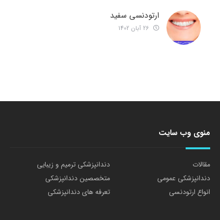
ارتودنسی سفید
26 آبان 1402
منوی وب سایت
مقالات
دندانپزشکی ترمیم و زیبایی
دندانپزشکی عمومی
متخصصین دندانپزشکی
انواع ارتودنسی
تعرفه های دندانپزشکی