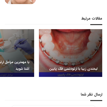
مقالات مرتبط
با مهمترین مراحل ار
لبخندی زیبا با ارتودنسی فک پایین
آشنا شوید
ارسال نظر شما