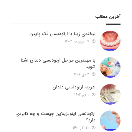
آخرین مطالب
لبخندی زیبا با ارتودنسی فک پایین
27 فروردین 1403
با مهمترین مراحل ارتودنسی دندان آشنا
شوید
3 دی 1402
هزینه ارتودنسی دندان
2 دی 1402
ارتودنسی اینویزیلاین چیست و چه کابردی
دارد؟
22 آذر 1402