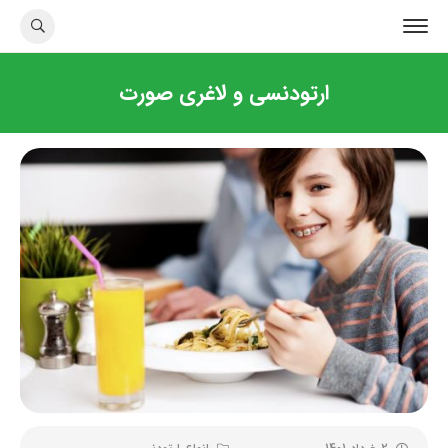
ارتودنسی و لاغری صورت