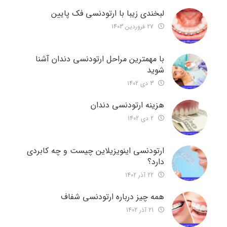
لبخندی زیبا با ارتودنسی فک پایین
27 فروردین 1403
با مهمترین مراحل ارتودنسی دندان آشنا
شوید
3 دی 1402
هزینه ارتودنسی دندان
2 دی 1402
ارتودنسی اینویزیلاین چیست و چه کابردی
دارد؟
22 آذر 1402
همه چیز درباره ارتودنسی شفاف
21 آذر 1402