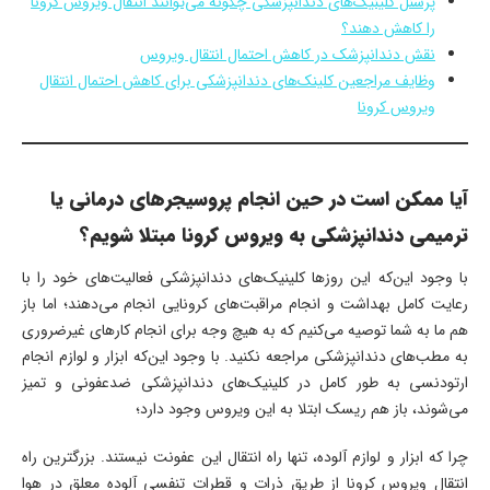
پرسنل کلینیک‌های دندانپزشکی چگونه می‌توانند انتقال ویروس کرونا
را کاهش دهند؟
نقش دندانپزشک در کاهش احتمال انتقال ویروس
وظایف مراجعین کلینک‌های دندانپزشکی برای کاهش احتمال انتقال
ویروس کرونا
آیا ممکن است در حین انجام پروسیجرهای درمانی یا
ترمیمی دندانپزشکی به ویروس کرونا مبتلا شویم؟
با وجود این‌که این روزها کلینیک‌های دندانپزشکی فعالیت‌های خود را با
رعایت کامل بهداشت و انجام مراقبت‌های کرونایی انجام می‌دهند؛ اما باز
هم ما به شما توصیه می‌کنیم که به هیچ‌ وجه برای انجام کارهای غیرضروری
به مطب‌های دندانپزشکی مراجعه نکنید. با وجود این‌که ابزار و لوازم انجام
ارتودنسی به طور کامل در کلینیک‌های دندانپزشکی ضدعفونی و تمیز
می‌شوند، باز هم ریسک ابتلا به این ویروس وجود دارد؛
چرا که ابزار و لوازم آلوده، تنها راه انتقال این عفونت نیستند. بزرگترین راه
انتقال ویروس کرونا از طریق ذرات و قطرات تنفسی آلوده معلق در هوا