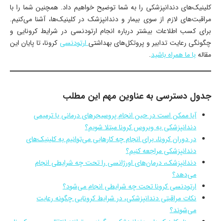
کلینیک‌های دندانپزشکی را به شما توضیح خواهیم داد. همچنین شما را با
مراقبت‌های لازم از سوی بیمار و دندانپزشک در کلینیک‌ها، آشنا می‌کنیم.
برای کسب اطلاعات بیشتر درباره انجام ارتودنسی در شرایط کرونایی و
چگونگی رعایت تدابیر و پروتکل‌های بهداشتی
ارتودنسی
کرونا، تا پایان این
مقاله
با ما همراه باشید
.
جدول دسترسی به عناوین مهم این مطلب
آیا ممکن است در حین انجام پروسیجرهای درمانی یا ترمیمی
دندانپزشکی به ویروس کرونا مبتلا شویم؟
در دوران کرونا، برای انجام چه کارهایی می‌توانیم به کلینیک‌های
دندانپزشکی مراجعه کنیم؟
دندانپزشک، درمان‌های اورژانسی را تحت چه شرایطی انجام
می‌دهد؟
ارتودنسی کرونا تحت چه شرایطی انجام می‌شود؟
نکات مراقبتی دندانپزشکی، در شرایط کرونایی چگونه رعایت
می‌شوند؟