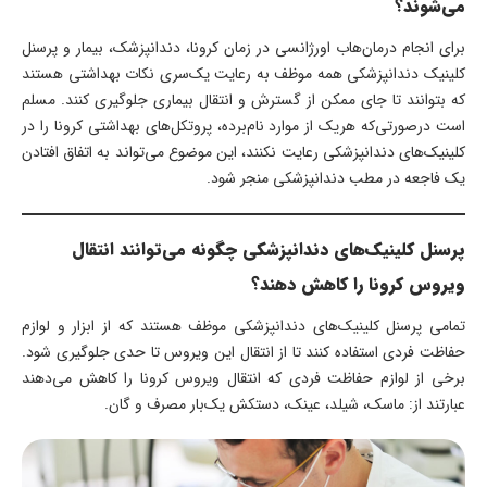
می‌شوند؟
برای انجام درمان‌هاب اورژانسی در زمان کرونا، دندانپزشک، بیمار و پرسنل
کلینیک دندانپزشکی همه موظف به رعایت یک‌سری نکات بهداشتی هستند
که بتوانند تا جای ممکن از گسترش و انتقال بیماری جلوگیری کنند. مسلم
است درصورتی‌که هریک از موارد نام‌برده، پروتکل‌های بهداشتی کرونا را در
کلینیک‌های دندانپزشکی رعایت نکنند، این موضوع می‌تواند به اتفاق افتادن
یک فاجعه در مطب دندانپزشکی منجر شود.
پرسنل کلینیک‌های دندانپزشکی چگونه می‌توانند انتقال
ویروس کرونا را کاهش دهند؟
تمامی پرسنل کلینیک‌های دندانپزشکی موظف هستند که از ابزار و لوازم
حفاظت فردی استفاده کنند تا از انتقال این ویروس تا حدی جلوگیری شود.
برخی از لوازم حفاظت فردی که انتقال ویروس کرونا را کاهش می‌دهند
عبارتند از: ماسک، شیلد، عینک، دستکش یک‌بار مصرف و گان.