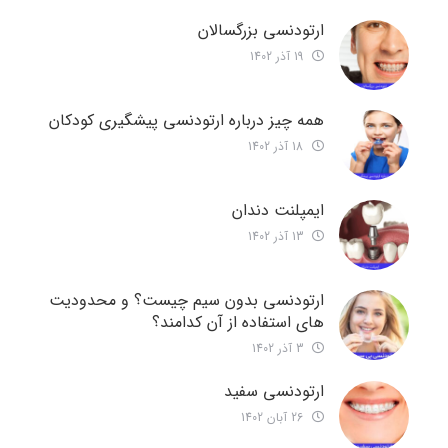
ارتودنسی بزرگسالان
19 آذر 1402
همه چیز درباره ارتودنسی پیشگیری کودکان
18 آذر 1402
ایمپلنت دندان
13 آذر 1402
ارتودنسی بدون سیم چیست؟ و محدودیت
های استفاده از آن کدامند؟
3 آذر 1402
ارتودنسی سفید
26 آبان 1402