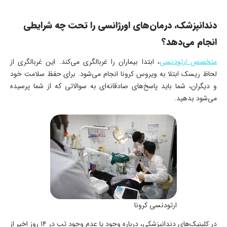
دندانپزشک، درمان‌های اورژانسی را تحت چه شرایطی
انجام می‌دهد؟
متخصص ارتودنسی
، ابتدا بیماران را غربالگری می‌کند. این غربالگری از
لحاظ ریسک ابتلا به ویروس کرونا انجام می‌شود. برای حفظ سلامت خود
و دیگران، شما باید پاسخ‌های صادقانه‌ای به سوالاتی که از شما پرسیده
می‌شود بدهید.
ارتودنسی کرونا
در کلینیک‌های دندانپزشکی، درباره وجود یا عدم وجود تب در ۱۴ روز اخیر از