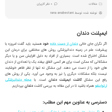
مقالات
0 نظر کاربران
نوشته شده توسط
rana anabestani
ایمپلنت دندان
اگر نگران جای خالی
دندان از دست داده
خود
هستید باید گفت امروزه با
پیشرفت علم در زمینه دندانپزشکی روش های مختلفی برای درمان این
مشکل اختراع شده است. بسیاری از افراد به دلیل افزایش سن و یا دیگر
مشکلاتی که ممکن است برای هر کسی اتفاق بیفتد یک یا تعدادی از دندان
های خود را از دست می دهند. این مشکل نه تنها از نظر ظاهر خوشایند
نیست بلکه مشکلات دیگری را نیز به وجود می آورد. یکی از روش های
رفع این مشکل
کاشت ایمپلنت دندان
است. با
مجله دندانپزشکی
ارتواینفو
همراه باشید تا در این مقاله به بررسی کاشت
دندان
بپردازیم.
دسترسی به عناوین مهم این مطلب:
اگر دندان های از دست رفته را جایگزین نکنیم چه می شود؟