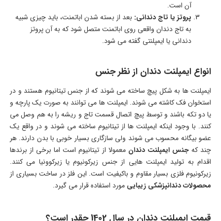
آن است.
پروتز یا تاج دندانی:
بعد از بسته شدن اباتمنت، باید چیزی شبیه
به تاج دندان واقعی روی اباتمنت متصل شود که به آن پروتز
دندانی یا ایمپلنتی گفته می شود.
انواع ایمپلنت دندان از نظر جنس
ایمپلنت ها به شکل پیچ ساخته می شوند که از جنس تیتانیوم هستند و در
استخوان فک کاشته می شوند. ایمپلنت ها می توانند به صورت یک پارچه و
یا دو تکه باشند و توسط پیچ اتصال قسمت تاج و ریشه را به هم وصل می
کنند. با وجود اینکه ایمپلنت ها از تیتانیوم ساخته می شوند و در واقع یک
عضو بیگانه محسوب می شوند ولی سازگاری بسیار خوبی با بدن دارند. هر
چند که
جنس ایمپلنت دندان
معمولا از تیتانیوم است اما برخی از برندها
اقدام به تولید ایمپلنت هایی از جنس زیرکونیوم یا زیرکوونیا می کنند.
زیرکونیوم فلزی بسیار مقاوم و باکیفیت است. این فلز در ساخت بسیاری از
محصولات دندانپزشکی زیبایی
مورد استفاده قرار می گیرد.
قیمت ایمپلنت دندان در سال 1402 چقدر است؟