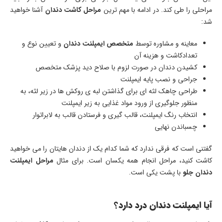
مراحلی را طی کند. در ادامه با مهم ترین
مراحل کاشت دندان
آشنا خواهید
شد:
معاینه و مشاوره توسط
متخصص ایمپلنت دندان
و تعیین نوع و
تعدادکاشت و هزینه آن
کشیدن دندان در صورت لزوم با صلاح دید پزشک متخصص
جراحی و نصب پایه ایمپلنت
طراحی چاهک لثه ای برای گذاشتن لبه ی روکش ها در زیر لثه، به
منظور جلوگیری از ورود مواد غذایی به زیر ایمپلنت
انتخاب رنگ ایمپلنت، قالب گیری و فرستادن قالب به لابراتوار
چسباندن نهایی
گفتنی است که فرقی ندارد که شما کدام یک از دندان هایتان را می خواهید
کاشت کنید، مراحل انجام همه یکسان است. برای مثال
مراحل ایمپلنت
دندان جلو
با پشت یکی است.
آیا ایمپلنت دندان درد دارد
؟