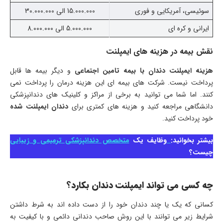
سوئیسی، آمریکایی و فوری
15.000.000 الی 30.000.000
ایرانی و کره ای
5.000.000 الی 8.000.000
نقش بیمه در هزینه های ایمپلنت
هزینه ایمپلنت دندان با بیمه تامین اجتماعی
و دیگر بیمه ها قابل
پرداخت نیست. شرکت های بیمه ای این هزینه درمان را پرداخت نمی
کنند. اما شما می توانید به برخی از مراکز و کلینیک های دندانپزشکی
دانشگاهی مراجعه کنید و هزینه های کمتری برای
دندان ایمپلنت شده
خود پرداخت کنید.
بیشتر بخوانید:
وظایف یک
متخصص دندانپزشکی ترمیمی و زیبایی
چیست؟
چه کسی می تواند ایمپلنت دندان بکارد؟
کسانی که یک یا چند دندان خود را از دست داده اند به شرط داشتن
شرایط زیر می توانند با این روش صاحب دندانی دائمی و با کیفیت به