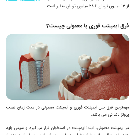
از ۱۳ میلیون تومان تا ۲۸ میلیون تومان متغیر است.
فرق ایمپلنت فوری با معمولی چیست؟
مهمترین فرق بین ایمپلنت فوری و ایمپلنت معمولی در مدت زمان نصب
پروتز دندانی می باشد.
در ایمپلنت معمولی، ابتدا ایمپلنت در استخوان قرار می‌گیرد و سپس باید
چند ماه منتظر بمانید تا استخوان به خوبی به ایمپلنت متصل شود. بعد از