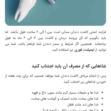
فرآیند اصلی کاشت دندان ممکن است بین 1 الی 2 ساعت طول بکشد. اما
باید بگوییم که کل پروسه درمان و کاشت بین 3 الی 6 ماه به طول
بیانجامد. همچنین اگر شرایط و بستر دندان شما فراهم باشد، شما می
توانید از
ایمپلنت فوری
نیز استفاده کنید.
غذاهایی که از مصرف آن باید اجتناب کنید
پس از انجام مراحل کاشت دندان شما موظف هستید که برای چند هفته از
خوردن غذاهای زیر اجتناب کنید.
غذا ها و مایعات بسیار گرم مانند سوپ داغ و قهوه
غذا های سخت مانند استیک و گوشت های سخت
غذا های تند مانند فلفل
غذا های اسیدی مانند پرتقال و گوجه فرنگی