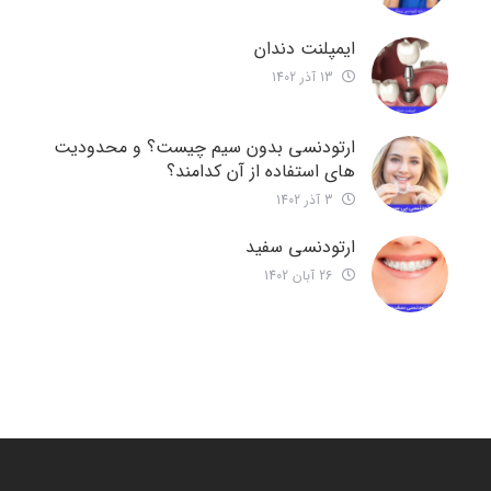
ایمپلنت دندان
13 آذر 1402
ارتودنسی بدون سیم چیست؟ و محدودیت
های استفاده از آن کدامند؟
3 آذر 1402
ارتودنسی سفید
26 آبان 1402