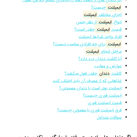
ایمپلنت
چیست؟
اجزای مختلف
ایمپلنت
انواع
ایمپلنت
از نظر جنس
قیمت
ایمپلنت
چقدر است؟
افراد واجد شرایط ایمپلنت
ایمپلنت
برای چه افرادی مناسب نیست؟
مراحل انجام
ایمپلنت
آیا کاشت دندان درد دارد؟
عوارض و معایب
کاشت
دندان
چقدر طول میکشد؟
غذاهایی که از مصرف آن باید اجتناب کنید
ایمپلنت بهتر است یا دندان مصنوعی؟
ایمپلنت فوری چیست؟
قیمت ایمپلنت فوری
فرق ایمپلنت فوری با معمولی چیست؟
سوالات متداول