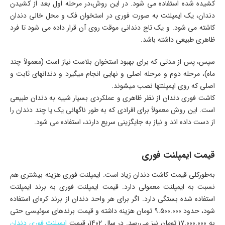
کشیده شده استفاده می شود. در این روش،در مرحله اول بعد از کشیدن
دندان، یک ایمپلنت به صورت فوری در استخوان فک و محل خالی دندان
کاشته می شود. و یک تاج دندانی موقت روی آن قرار داده می شود تا فرد
ظاهری طبیعی داشته باشد.
سپس، پس از مدتی که برای بهبود استخوان بلاست نیاز است (معمولاً چند
ماه)، مرحله دوم و مرحله اصلی و نهایی انجام میگیرد و دندانهای ثابت و
اصلی که روی ایمپلنتها نصب میشوند.
کاشت فوری دندان از نظر ظاهری و عملکردی بسیار شبیه به دندان طبیعی
است. این روش معمولاً برای افرادی که به طور ناگهانی یک یا چند دندان را
از دست داده اند و نیاز به جایگزینی سریع دارند، استفاده می شود.
قیمت ایمپلنت فوری
به‌طورکلی قیمت کاشت دندان زیاد است. ایمپلنت‌ فوری هزینه بیشتری هم
نسبت به ایمپلنت معمولی دارد. قیمت ایمپلنت فوری به برند ایمپلنت
استفاده شده بستگی دارد. اگر برای هر واحد دندان از برند کره‌ای استفاده
شود، حدود ۹.۵۰۰.۰۰۰ تومان هزینه داشته و قیمت برندهای سوئیسی حتی
به ۱۷.۰۰۰.۰۰۰ تومان نیز می‌رسد. در سال ۱۴۰۲، قیمت
ایمپلنت فوری دندان