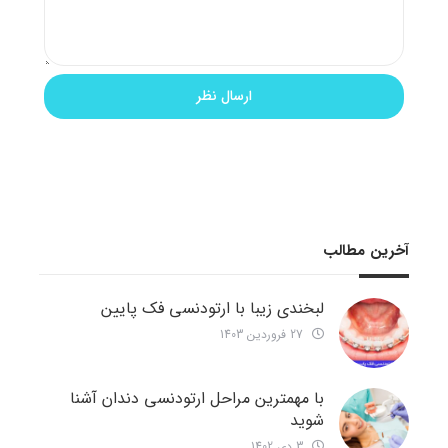
آخرین مطالب
لبخندی زیبا با ارتودنسی فک پایین
27 فروردین 1403
با مهمترین مراحل ارتودنسی دندان آشنا
شوید
3 دی 1402