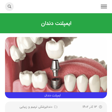
ایمپلنت دندان
13 آذر 1402
دندانپزشکی ترمیم و زیبایی