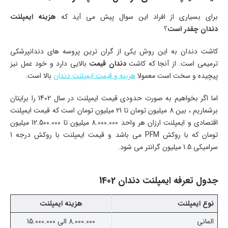
برای بسیاری از افراد این سوال پیش می آید که
هزینه ایمپلنت
دندان چقدر است
؟
کاشت دندان به این روش یکی از گران ترین پروسه های دندانپرشکی
ترمیمی است. از آنجا که کاشت
دندان قیمت
بالایی دارد و خود عمل نیز
پیچیده و سخت است معمولا
هزینه و قیمت ایمپلنت دندان
بالا است.
اما اگر بخواهیم به صورت حدودی قیمت ایمپلنت در سال 1402 را برایتان
برشماریم ، بین 8 میلیون تومان تا 21 میلیون تومان است که قیمت ایمپلنت
اقتصادی و ایمپلنت ارزان هر واحد 8.000.000 میلیون تا 12.500.000 میلیون
تومان که با روکش PFM می باشد و قیمت ایمپلنت با روکش درجه 1
سرامیکی 1.5 میلیون گرانتر می شود.
جدول تعرفه ایمپلنت دندان 1402
نوع ایمپلنت
هزینه ایمپلنت
المانی
8.000.000 الی 15.000.000