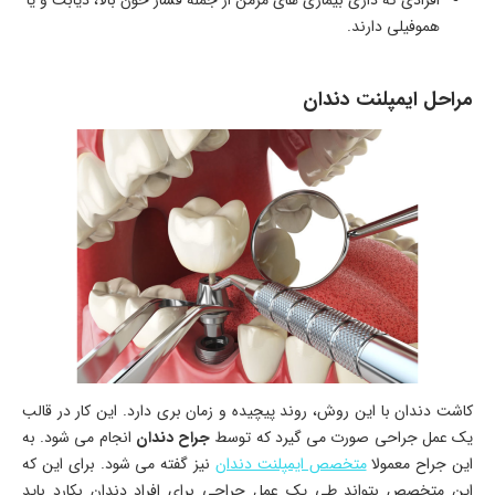
افرادی که داری بیماری های مزمن از جمله فشار خون بالا، دیابت و یا
هموفیلی دارند.
مراحل ایمپلنت دندان
کاشت دندان با این روش، روند پیچیده و زمان بری دارد. این کار در قالب
یک عمل جراحی صورت می گیرد که توسط
جراح دندان
انجام می شود. به
این جراح معمولا
متخصص ایمپلنت دندان
نیز گفته می شود. برای این که
این متخصص بتواند طی یک عمل جراحی برای افراد دندان بکارد باید