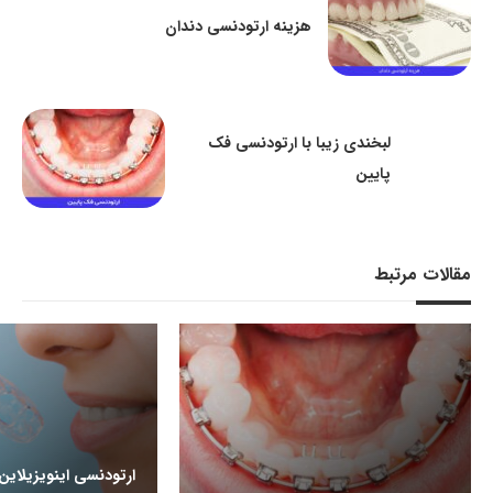
هزینه ارتودنسی دندان
لبخندی زیبا با ارتودنسی فک
پایین
مقالات مرتبط
ارتودنسی اینویزیلای