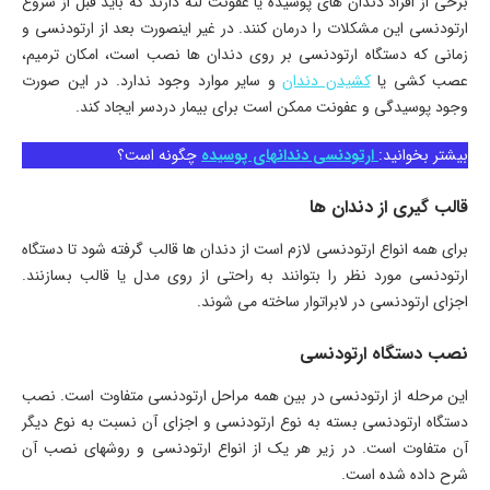
برخی از افراد دندان های پوسیده یا عفونت لثه دارند که باید قبل از شروع
ارتودنسی این مشکلات را درمان کنند. در غیر اینصورت بعد از ارتودنسی و
زمانی که دستگاه ارتودنسی بر روی دندان ها نصب است، امکان ترمیم،
عصب کشی یا
کشیدن دندان
و سایر موارد وجود ندارد. در این صورت
وجود پوسیدگی و عفونت ممکن است برای بیمار دردسر ایجاد کند.
بیشتر بخوانید:
ارتودنسی دندانهای پوسیده
چگونه است؟
قالب گیری از دندان ها
برای همه انواع ارتودنسی لازم است از دندان ها قالب گرفته شود تا دستگاه
ارتودنسی مورد نظر را بتوانند به راحتی از روی مدل یا قالب بسازنند.
اجزای ارتودنسی در لابراتوار ساخته می شوند.
نصب دستگاه ارتودنسی
این مرحله از ارتودنسی در بین همه مراحل ارتودنسی متفاوت است. نصب
دستگاه ارتودنسی بسته به نوع ارتودنسی و اجزای آن نسبت به نوع دیگر
آن متفاوت است. در زیر هر یک از انواع ارتودنسی و روشهای نصب آن
شرح داده شده است.