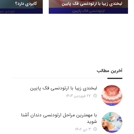
لبخندی زیبا با ارتودنسی فک پایین
کابردی دارد؟
آخرین مطالب
لبخندی زیبا با ارتودنسی فک پایین
27 فروردین 1403
با مهمترین مراحل ارتودنسی دندان آشنا
شوید
3 دی 1402