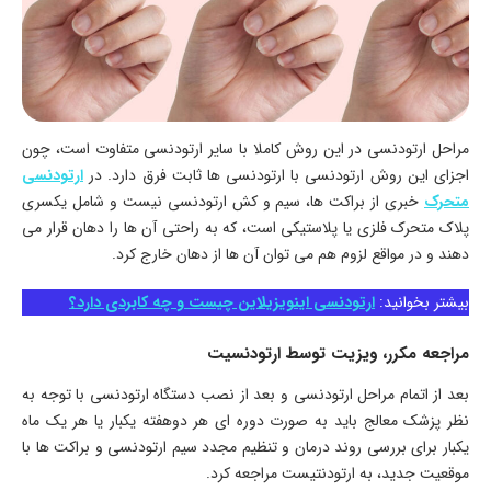
مراحل ارتودنسی در این روش کاملا با سایر ارتودنسی متفاوت است، چون
اجزای این روش ارتودنسی با ارتودنسی ها ثابت فرق دارد. در
ارتودنسی
متحرک
خبری از براکت ها، سیم و کش ارتودنسی نیست و شامل یکسری
پلاک متحرک فلزی یا پلاستیکی است، که به راحتی آن ها را دهان قرار می
دهند و در مواقع لزوم هم می توان آن ها از دهان خارج کرد.
بیشتر بخوانید:
ارتودنسی اینویزیلاین چیست و چه کابردی دارد؟
مراجعه مکرر، ویزیت توسط ارتودنسیت
بعد از اتمام مراحل ارتودنسی و بعد از نصب دستگاه ارتودنسی با توجه به
نظر پزشک معالج باید به صورت دوره ای هر دوهفته یکبار یا هر یک ماه
یکبار برای بررسی روند درمان و تنظیم مجدد سیم ارتودنسی و براکت ها با
موقعیت جدید، به ارتودنتیست مراجعه کرد.