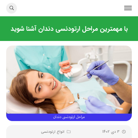
با مهمترین مراحل ارتودنسی دندان آشنا شوید
3 دی 1402
انواع ارتودنسی