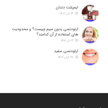
ایمپلنت دندان
13 آذر 1402
ارتودنسی بدون سیم چیست؟ و محدودیت
های استفاده از آن کدامند؟
3 آذر 1402
ارتودنسی سفید
26 آبان 1402