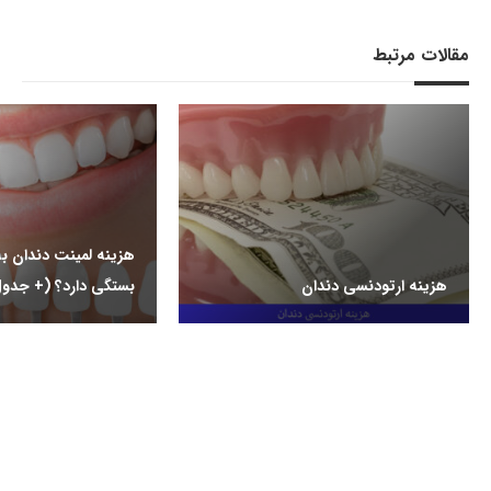
مقالات مرتبط
هزینه لمینت دندان ب
هزینه ارتودنسی دندان
بستگی دارد؟ (+ جدول