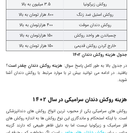
روکش زیرکونیا
3.5 میلیون به بالا
روکش استیل ضد زنگ
800 هزار تومان به بالا
روکش دندان موقت
400 هزارتومان به بالا
چسباندن هر واحد روکش
150 هزارتومان به بالا
خارج کردن روکش قدیمی
150 هزار تومان به بالا
جدول هزینه روکش دندان 1402
در جدول بالا به طور کامل پاسخ سوال:
هزینه روکش دندان چقدر است
؟
یافتید. در ادامه می توانید بیش تر با موارد مرتبط با روکش دندان آشنا
شوید.
هزینه روکش دندان سرامیکی در سال 1402
روکش های سرامیکی یکی از محبوب ترین انواع روکش های دندانپزشکی
است. با اینکه استحکام و ماندگاری این نوع روکش ها به اندازه روکش های
فلز سرامیک و زیرکونیا نیست اما به دلیل ظاهر طبیعی که دارند گزینه
مناسبی برای
روکش دندان های جلویی
است. اگر بخواهیم کمی حرفه ای