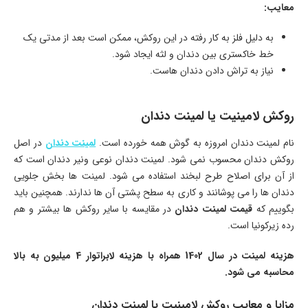
معایب:
به دلیل فلز به کار رفته در این روکش، ممکن است بعد از مدتی یک
خط خاکستری بین دندان و لثه ایجاد شود.
نیاز به تراش دادن دندان هاست.
روکش لامینیت یا لمینت دندان
نام لمینت دندان امروزه به گوش همه خورده است.
لمینت دندان
در اصل
روکش دندان محسوب نمی شود. لمینت دندان نوعی ونیر دندان است که
از آن برای اصلاح طرح لبخند استفاده می شود. لمینت ها بخش جلویی
دندان ها را می پوشانند و کاری به سطح پشتی آن ها ندارند. همچنین باید
بگوییم که
قیمت لمینت دندان
در مقایسه با سایر روکش ها بیشتر و هم
رده زیرکونیا است.
هزینه لمینت در سال 1402 همراه با هزینه لابراتوار 4 میلیون به بالا
محاسبه می شود.
مزایا و معایب روکش لامینیت یا لمینت دندان