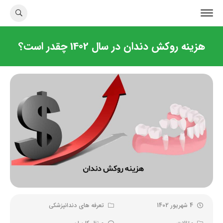
هزینه روکش دندان در سال 1402 چقدر است؟
4 شهریور 1402
تعرفه های دندانپزشکی