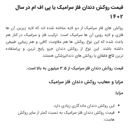
قیمت روکش دندان فلز سرامیک یا پی اف ام در سال
1402
روکش های فلز سرامیک از دو لایه ساخته شده اند که لایه زیرین آن ها
فلزی و لایه رویی آن ها سرامیک است. ترکیب فلز و سرامیک در کنار هم
باعث شده که این نوع روکش ها هم مقاومت کافی و هم زیبایی طبیعی
داشته باشند. این نوع از روکش دندان جزو رایج ترین و پراستفاده
ترین
تاج دندان
یا روکش های دندانپزشکی هستند.
قیمت روکش دندان فلز سرامیک از 3.5 میلیون به بالا است.
مزایا و معایب روکش دندان فلز سرامیک
مزایا:
این روکش دندان ماندگاری زیادی دارد.
قیمت روکش دندان فلز-سرامیک به نسبت کمتر از سایر روکش
هاست.