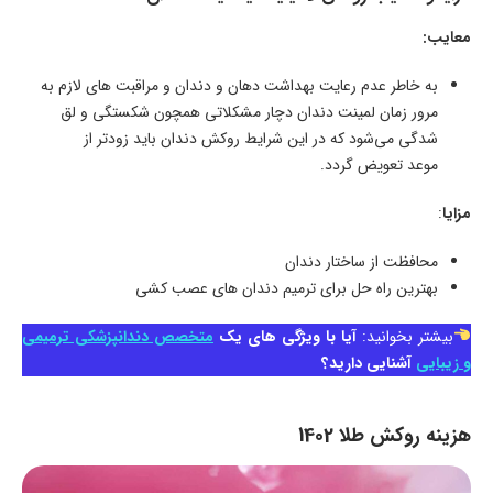
معایب:
به خاطر عدم رعایت بهداشت دهان و دندان و مراقبت های لازم به
مرور زمان لمینت دندان دچار مشکلاتی همچون شکستگی و لق
شدگی می‌شود که در این شرایط روکش دندان باید زودتر از
موعد تعویض گردد.
مزایا
:
محافظت از ساختار دندان
بهترین راه حل برای ترمیم دندان های عصب کشی
بیشتر بخوانید:
آیا با ویژگی های یک
متخصص دندانپزشکی ترمیمی
و زیبایی
آشنایی دارید؟
هزینه روکش طلا 1402