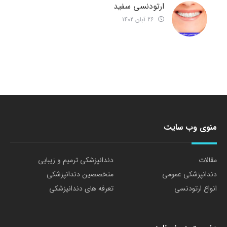
ارتودنسی سفید
26 آبان 1402
منوی وب سایت
مقالات
دندانپزشکی ترمیم و زیبایی
دندانپزشکی عمومی
متخصصین دندانپزشکی
انواع ارتودنسی
تعرفه های دندانپزشکی