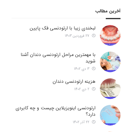
آخرین مطالب
لبخندی زیبا با ارتودنسی فک پایین
27 فروردین 1403
با مهمترین مراحل ارتودنسی دندان آشنا
شوید
3 دی 1402
هزینه ارتودنسی دندان
2 دی 1402
ارتودنسی اینویزیلاین چیست و چه کابردی
دارد؟
22 آذر 1402