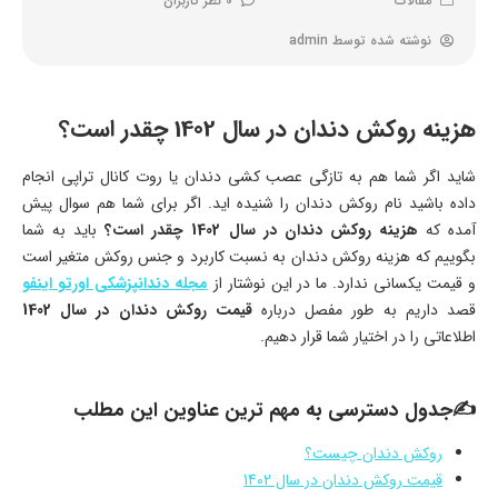
مقالات
0 نظر کاربران
نوشته شده توسط
admin
هزینه روکش دندان در سال 1402 چقدر است؟
شاید اگر شما هم به تازگی عصب کشی دندان یا روت کانال تراپی انجام
داده باشید نام روکش دندان را شنیده اید. اگر برای شما هم سوال پیش
آمده که
هزینه روکش دندان در سال 1402 چقدر است؟
باید به شما
بگوییم که هزینه روکش دندان به نسبت کاربرد و جنس روکش متغیر است
و قیمت یکسانی ندارد. ما در این نوشتار از
مجله دندانپزشکی اورتو اینفو
قصد داریم به طور مفصل درباره
قیمت روکش دندان در سال 1402
اطلاعاتی را در اختیار شما قرار دهیم.
✍جدول دسترسی به مهم ترین عناوین این مطلب
روکش دندان چیست؟
قیمت روکش دندان در سال 1402