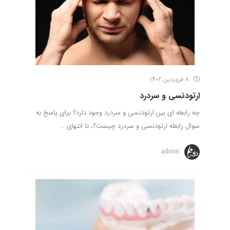
8 فروردین 1402
ارتودنسی و سردرد
چه رابطه ای بین ارتودنسی و سردرد وجود دارد؟ برای پاسخ به
سوال رابطه ارتودنسی و سردرد چیست؟، تا انتهای ...
admin