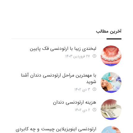
آخرین مطالب
لبخندی زیبا با ارتودنسی فک پایین
27 فروردین 1403
با مهمترین مراحل ارتودنسی دندان آشنا
شوید
3 دی 1402
هزینه ارتودنسی دندان
2 دی 1402
ارتودنسی اینویزیلاین چیست و چه کابردی