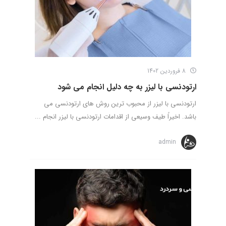
8 فروردین 1402
ارتودنسی با لیزر به چه دلیل انجام می شود
ارتودنسی با لیزر از محبوب ترین روش های ارتودنسی می
باشد. اخیراً طیف وسیعی از اقدامات ارتودنسی با لیزر انجام ...
admin