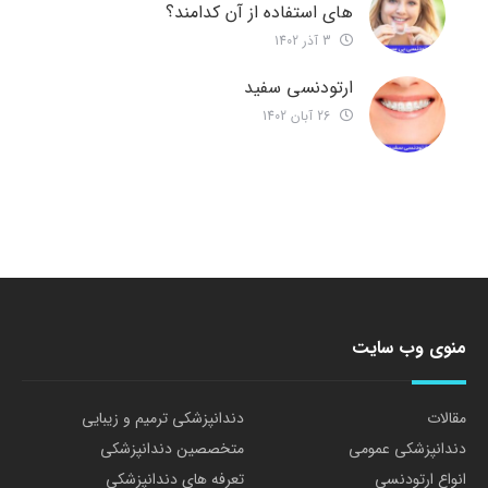
های استفاده از آن کدامند؟
3 آذر 1402
ارتودنسی سفید
26 آبان 1402
منوی وب سایت
مقالات
دندانپزشکی ترمیم و زیبایی
دندانپزشکی عمومی
متخصصین دندانپزشکی
انواع ارتودنسی
تعرفه های دندانپزشکی