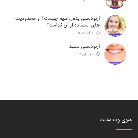
ارتودنسی بدون سیم چیست؟ و محدودیت
های استفاده از آن کدامند؟
3 آذر 1402
ارتودنسی سفید
26 آبان 1402
منوی وب سایت