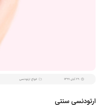
29 آبان 1399
انواع ارتودنسی
ارتودنسی سنتی