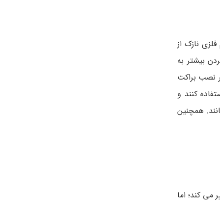
لزی نازک از
دن بیشتر به
ر نصب براکت
فاده کنند و
نند. همچنین
می کند؛ اما