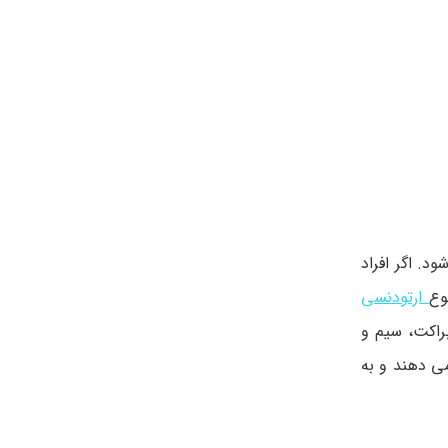
. اگر افراد
وع
ارتودنسی
راکت، سیم و
می دهند و به