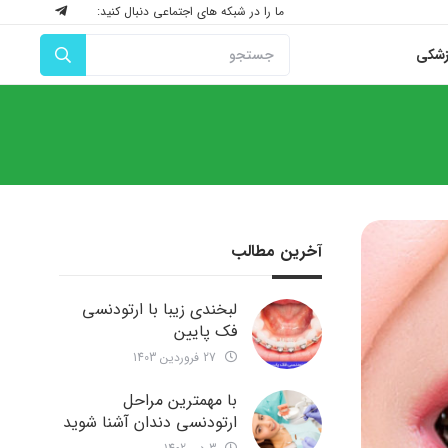
ما را در شبکه های اجتماعی دنبال کنید:
زشکی
آخرین مطالب
لبخندی زیبا با ارتودنسی
فک پایین
27 فروردین 1403
با مهمترین مراحل
ارتودنسی دندان آشنا شوید