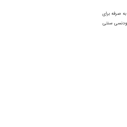
ه صرفه برای
رتودنسی سنتی