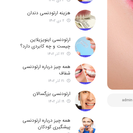
3 دی 1402
هزینه ارتودنسی دندان
2 دی 1402
ارتودنسی اینویزیلاین
چیست و چه کابردی دارد؟
22 آذر 1402
همه چیز درباره ارتودنسی
شفاف
21 آذر 1402
ارتودنسی بزرگسالان
admin
19 آذر 1402
همه چیز درباره ارتودنسی
پیشگیری کودکان