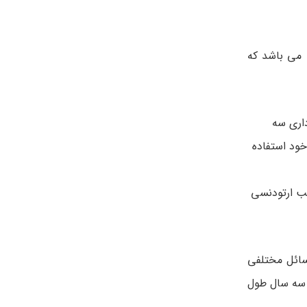
 می باشد که
اری سه
خود استفاده
صب ارتودنسی
سائل مختلفی
 سه سال طول