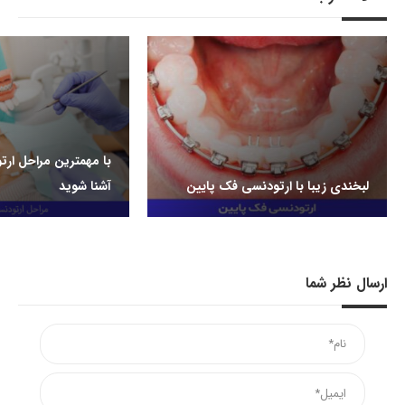
با مهمترین مراحل ار
لبخندی زیبا با ارتودنسی فک پایین
آشنا شوید
ارسال نظر شما