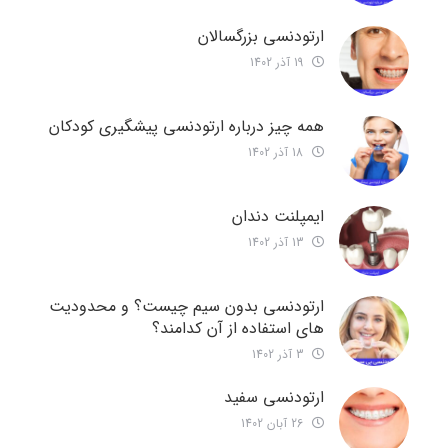
ارتودنسی بزرگسالان
19 آذر 1402
همه چیز درباره ارتودنسی پیشگیری کودکان
18 آذر 1402
ایمپلنت دندان
13 آذر 1402
ارتودنسی بدون سیم چیست؟ و محدودیت
های استفاده از آن کدامند؟
3 آذر 1402
ارتودنسی سفید
26 آبان 1402