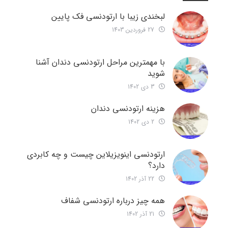
لبخندی زیبا با ارتودنسی فک پایین
27 فروردین 1403
با مهمترین مراحل ارتودنسی دندان آشنا
شوید
3 دی 1402
هزینه ارتودنسی دندان
2 دی 1402
ارتودنسی اینویزیلاین چیست و چه کابردی
دارد؟
22 آذر 1402
همه چیز درباره ارتودنسی شفاف
21 آذر 1402