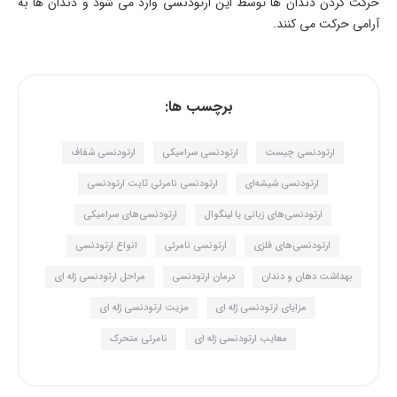
حرکت کردن دندان ها توسط این ارتودنسی وارد می شود و دندان ها به
آرامی حرکت می کنند.
برچسب ها:
ارتودنسی چیست
ارتودنسی سرامیکی
ارتودنسی شفاف
ارتودنسی شیشه‌ای
ارتودنسی نامرئی ثابت ارتودنسی
ارتودنسی‌های زبانی یا لینگوال
ارتودنسی‌های سرامیکی
ارتودنسی‌های فلزی
ارتونسی نامرئی
انواع ارتودنسی
بهداشت دهان و دندان
درمان ارتودنسی
مراحل ارتودنسی ژله ای
مزایای ارتودنسی ژله ای
مزیت ارتودنسی ژله ای
معایب ارتودنسی ژله ای
نامرئی متحرک