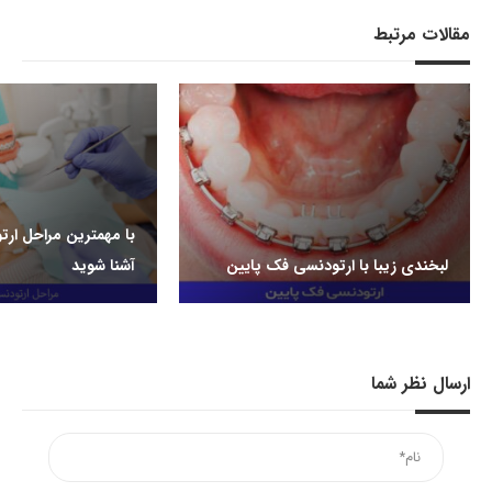
مقالات مرتبط
با مهمترین مراحل ار
لبخندی زیبا با ارتودنسی فک پایین
آشنا شوید
ارسال نظر شما