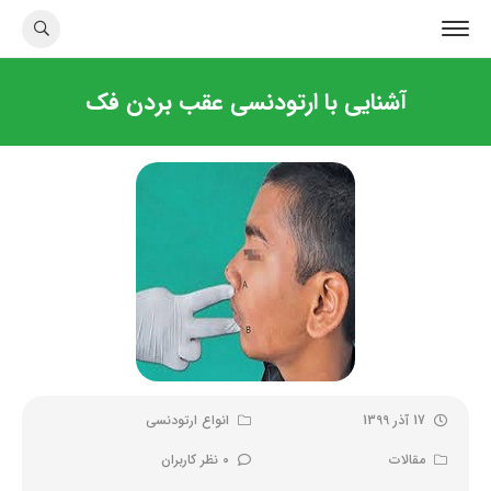
آشنایی با ارتودنسی عقب بردن فک
17 آذر 1399
انواع ارتودنسی
مقالات
0 نظر کاربران