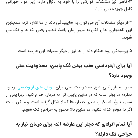
۳-گاهی نیز مشکلات گوارشی را با خود به دنبال دارد؛ زیرا مواد خوراکی
کامل جویده نمی شوند.
۴-از دیگر مشکلات آن می توان به سایییدگی دندان ها اشاره کرد؛ همچنین
این ناهنجاری های فکی به مرور زمان باعث تحلیل رفتن لثه ها و فک می
شوند.
۵-پوسیدگی زود هنگام دندان ها نیز از دیگر مضرات این عارضه است.
آیا برای ارتودنسی عقب بردن فک پایین، محدودیت سنی
وجود دارد؟
خیر. به طور کلی هیچ محدودیت سنی برای
درمان های ارتودنسی
وجود
ندارد؛ اما بهتر است که در سنین پایین تر به درمان اقدام کنیم؛ زیرا پس از
سنین بلوغ، استخوان بندی دندان ها کاملا شکل گرفته است و ممکن است
اگر به موقع اقدام نکنیم، در سنین بالا مجبور به جراحی فک شویم.
آیا تمام افرادی که دچار این عارضه اند، برای درمان نیاز به
جراحی فک دارند؟