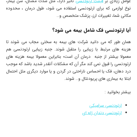
عوامل زیادی بر
قیمت ارتودنسی
تاثیر دارد، مثل شدت مشکل، سن بیمار،
نوع لوازمی که برای ارتودنسی استفاده می شود، طول درمان ، محدوده
مکانی شما، تغییرات ارز، پزشک متخصص و…
آیا ارتودنسی فک شامل بیمه می شود؟
همان طور که می دانید شرکت های بیمه به سختی مجاب می شوند تا
هزینه های مرتبط با زیبایی را متقبل شوند. جنبه زیبایی ارتودنسی هم
معمولا بیشتر از جنبه درمان آن است؛ بنابراین معمولا بیمه هزینه های
ارتودنسی را قبول نمی کند مگر آن که مشکلات آنقدر شدید باشد که موجب
درد دهان، فک یا احساس ناراحتی در گردن و یا موارد دیگری مثل احتمال
ابتلا به بیماری های پریودنتال و… شوند.
بیشتر بخوانید :
ارتودنسی سرامیکی
ارتودنسی دندان ژله ای