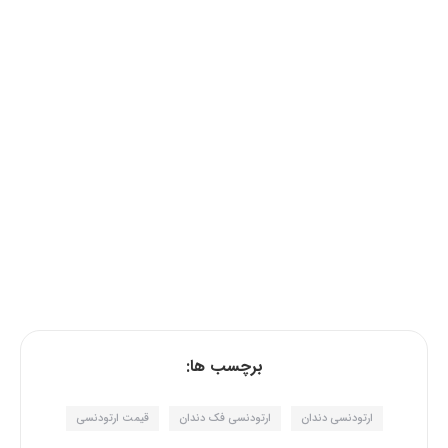
برچسب ها:
ارتودنسی دندان
ارتودنسی فک دندان
قیمت ارتودنسی