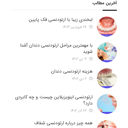
آخرین مطالب
لبخندی زیبا با ارتودنسی فک پایین
27 فروردین 1403
با مهمترین مراحل ارتودنسی دندان آشنا
شوید
3 دی 1402
هزینه ارتودنسی دندان
2 دی 1402
ارتودنسی اینویزیلاین چیست و چه کابردی
دارد؟
22 آذر 1402
همه چیز درباره ارتودنسی شفاف