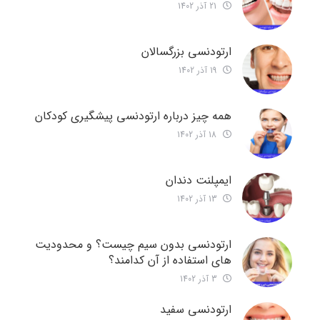
21 آذر 1402
ارتودنسی بزرگسالان
19 آذر 1402
همه چیز درباره ارتودنسی پیشگیری کودکان
18 آذر 1402
ایمپلنت دندان
13 آذر 1402
ارتودنسی بدون سیم چیست؟ و محدودیت
های استفاده از آن کدامند؟
3 آذر 1402
ارتودنسی سفید