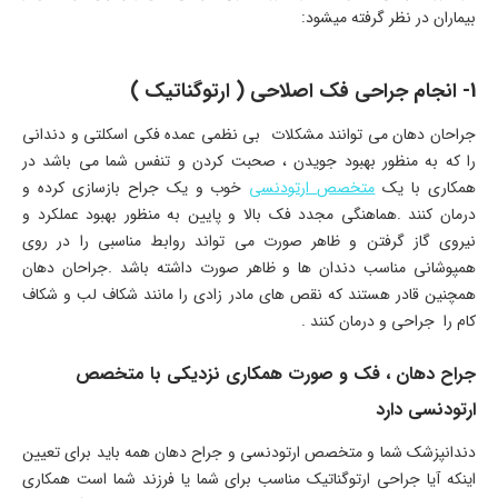
بیماران در نظر گرفته میشود:
1- انجام جراحی فک اصلاحی ( ارتوگناتیک )
جراحان دهان می توانند مشکلات بی نظمی عمده فکی اسکلتی و دندانی
را که به منظور بهبود جویدن ، صحبت کردن و تنفس شما می باشد در
همکاری با یک
متخصص ارتودنسی
خوب و یک جراح بازسازی کرده و
درمان کنند .هماهنگی مجدد فک بالا و پایین به منظور بهبود عملکرد و
نیروی گاز گرفتن و ظاهر صورت می تواند روابط مناسبی را در روی
همپوشانی مناسب دندان ها و ظاهر صورت داشته باشد .جراحان دهان
همچنین قادر هستند که نقص های مادر زادی را مانند شکاف لب و شکاف
کام را جراحی و درمان کنند .
جراح دهان ، فک و صورت همکاری نزدیکی با متخصص
ارتودنسی دارد
دندانپزشک شما و متخصص ارتودنسی و جراح دهان همه باید برای تعیین
اینکه آیا جراحی ارتوگناتیک مناسب برای شما یا فرزند شما است همکاری