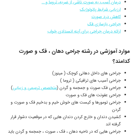
درمان آسیب به صورت ناشی از ضربه، تروما و …
ارزیابی شرایط پاتولوژیک
کاهش درد صورت
جراحی بازسازی فک
ارائه درمان جراحی برای آپنه انسدادی خواب
موارد آموزشی در رشته جراحی دهان ، فک و صورت
کدامند؟
جراحی های داخل دهانی کوچک ( مینوز)
جراحی آسیب های ترافیکی ( تروما )
جراحی فک صورت و جمجمه و گردن (
متخصص ترمیمی و زیبایی
)
جراحی عفونت های فک و صورت
جراحی تومورها و کیست های خوش خیم و بدخیم فک و صورت و
گردن
کشیدن دندان و خارج کردن دندان هایی که در موقعیت دشوار قرار
گرفته اند
جراحی هایی که در ناحیه دهان ، فک ، صورت ، جمجمه و گردن باید