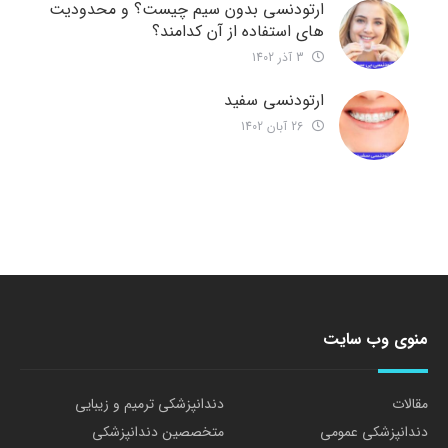
ارتودنسی بدون سیم چیست؟ و محدودیت
های استفاده از آن کدامند؟
3 آذر 1402
ارتودنسی سفید
26 آبان 1402
منوی وب سایت
مقالات
دندانپزشکی ترمیم و زیبایی
دندانپزشکی عمومی
متخصصین دندانپزشکی