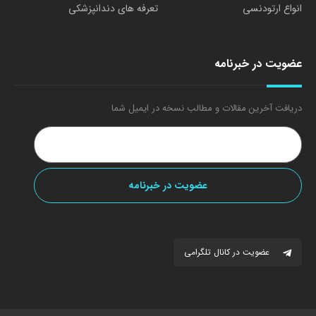
انواع ارتودنسی
تعرفه های دندانپزشکی
عضویت در خبرنامه
دریافت آخرین مقالات و مطالب نسخه در ایمیل شما
عضویت در کانال تلگرامی