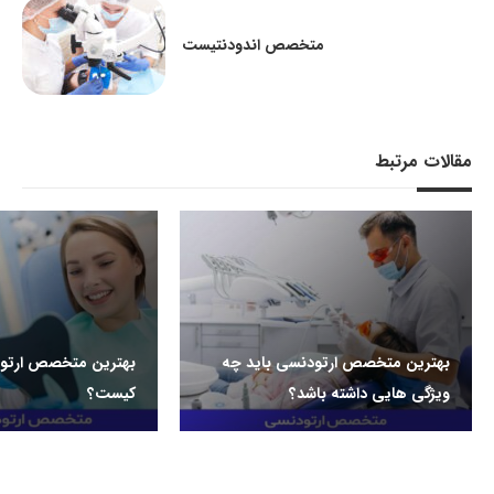
متخصص اندودنتیست
مقالات مرتبط
بهترین متخصص ارتودنسی باید چه
بهترین متخصص ارتو
ویژگی هایی داشته باشد؟
کیست؟