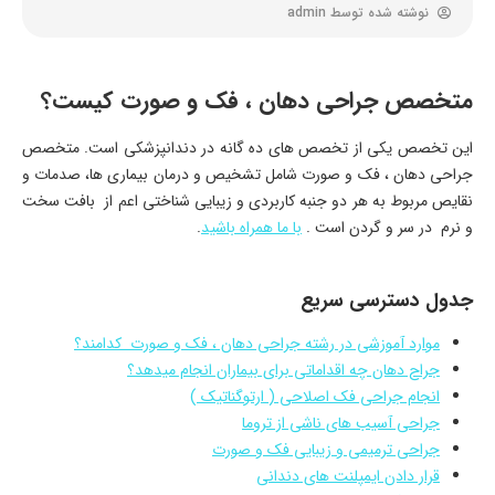
نوشته شده توسط
admin
متخصص جراحی دهان ، فک و صورت کیست؟
این تخصص یکی از تخصص های ده گانه در دندانپزشکی است. متخصص
جراحی دهان ، فک و صورت شامل تشخیص و درمان بیماری ها، صدمات و
نقایص مربوط به هر دو جنبه کاربردی و زیبایی شناختی اعم از بافت سخت
و نرم در سر و گردن است .
با ما همراه باشید
.
جدول دسترسی سریع
موارد آموزشی در رشته جراحی دهان ، فک و صورت کدامند؟
جراح دهان چه اقداماتی برای بیماران انجام میدهد؟
انجام جراحی فک اصلاحی ( ارتوگناتیک )
جراحی آسیب های ناشی از تروما
جراحی ترمیمی و زیبایی فک و صورت
قرار دادن ایمپلنت های دندانی