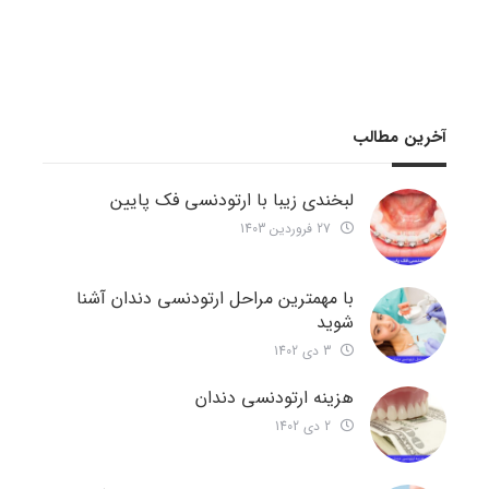
آخرین مطالب
لبخندی زیبا با ارتودنسی فک پایین
27 فروردین 1403
با مهمترین مراحل ارتودنسی دندان آشنا
شوید
3 دی 1402
هزینه ارتودنسی دندان
2 دی 1402