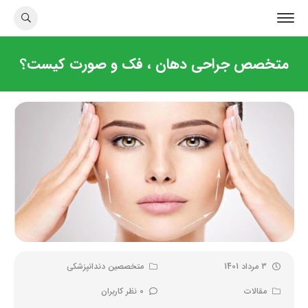
متخصص جراحی دهان ، فک و صورت کیست؟
3 مرداد 1401
متخصصین دندانپزشکی
مقالات
0 نظر کاربران